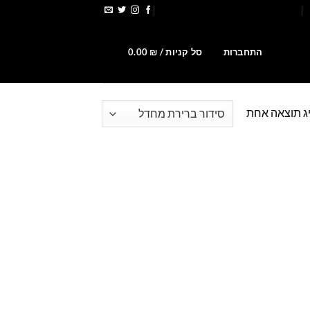
הירשמו לקבלת קופונים ומבצעים
0
התחברות
סל קניות /
₪
0.00
ג תוצאה אחת