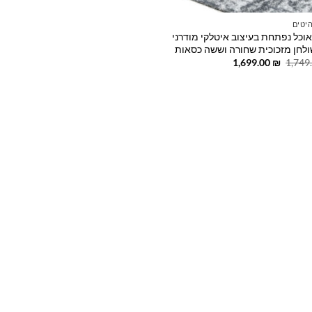
יטים
אוכל נפתחת בעיצוב איטלקי מודרני
לחן מזכוכית שחורה וששה כסאות
המחיר
המחיר
1,699.00
₪
1,749
המקורי
הנוכחי
היה:
הוא:
1,699.00 ₪.
1,749.00 ₪.