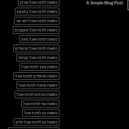
A Simple Blog Post
כסאות לפינת אוכל אורבן
על
Just
אין
another
כסאות לפינת אוכל במבצע
תגובות
post
על
with
A
כסאות לפינת אוכל דמוי עור
A
Simple
Gallery
Blog
כסאות לפינת אוכל מעוצבים
Post
כסאות לפינת אוכל מעץ
כסאות לפינת אוכל מרופדים
כסאות לפינת אוכל קטיפה
כסאות מעץ לפינת אוכל
כסאות מרופדים לפינת אוכל
כסאות מתכת לפינת אוכל
כסאות נערמים לפינת אוכל
כסאות עור לפינת אוכל
כסאות עץ לפינת אוכל
כסאות עץ לפינת אוכל זולים