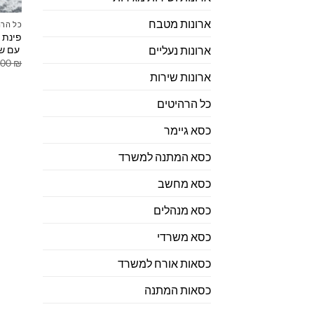
ארונות מטבח
כל הרה
פינת 
עם שו
ארונות נעליים
.00
₪
ארונות שירות
כל הרהיטים
כסא גיימר
כסא המתנה למשרד
כסא מחשב
כסא מנהלים
כסא משרדי
כסאות אורח למשרד
כסאות המתנה