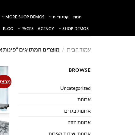
Ski
t
חנות
קטגוריות
MORE SHOP DEMOS
conten
BLOG
PAGES
AGENCY
SHOP DEMOS
עמוד הבית
/
מוצרים המתויגים “פינות 
BROWSE
מבצע
Uncategorized
ארונות
ארונות בגדים
ארונות הזזה
ארונות ושידות מגירות