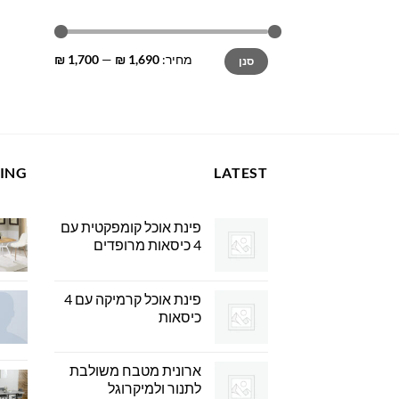
מחיר
מחיר
מחיר:
1,690 ₪
—
1,700 ₪
סנן
מינימלי
מקסימלי
LING
LATEST
פינת אוכל קומפקטית עם
4 כיסאות מרופדים
פינת אוכל קרמיקה עם 4
כיסאות
ארונית מטבח משולבת
לתנור ולמיקרוגל