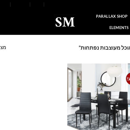
FAQ
Contact
Blog
Our Stores
About
PARALLAX SHOP
ELEMENTS
מצי
אוכל מעוצבות נפתחות”
!
Add to
wishlist