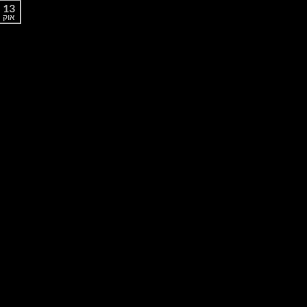
13
אוק