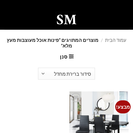
Ski
t
conten
0
עמוד הבית
/
מוצרים המתויגים “פינות אוכל מעוצבות מעץ
מלא”
סנן
מבצע!
Add to
wishlist