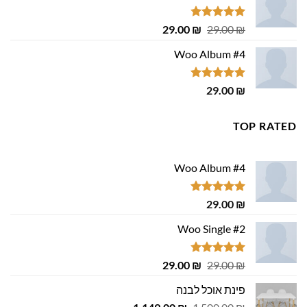
דורג
4.75
המחיר
המחיר
29.00
₪
29.00
₪
מתוך 5
המקורי
הנוכחי
Woo Album #4
היה:
הוא:
29.00 ₪.
29.00 ₪.
דורג
5.00
29.00
₪
מתוך 5
TOP RATED
Woo Album #4
דורג
5.00
29.00
₪
מתוך 5
Woo Single #2
דורג
4.75
המחיר
המחיר
29.00
₪
29.00
₪
מתוך 5
המקורי
הנוכחי
פינת אוכל לבנה
היה:
הוא:
המחיר
המחיר