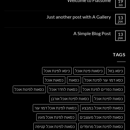
Welcome to Flatsome
19
נוב
אין
תגובות
על
Just another post with A Gallery
13
Welcome
to
אוק
אין
Flatsome
תגובות
על
A Simple Blog Post
13
Just
another
אוק
אין
post
תגובות
with
על
A
A
Gallery
TAGS
Simple
Blog
Post
כיסא בזול
כיסאות פינת אוכל
כיסא לפינת אוכל
כסא דמוי עור לפינת אוכל
כסאות
כסאות אוכל
כסאות כפריים לפינת אוכל
כסאות לחדר אוכל
כסאות לפינות אוכל
כסאות לפינת אוכל
כסאות לפינת אוכל אורבן
כסאות לפינת אוכל במבצע
כסאות לפינת אוכל דמוי עור
כסאות לפינת אוכל מעוצבים
כסאות לפינת אוכל מעץ
כסאות לפינת אוכל מרופדים
כסאות לפינת אוכל קטיפה