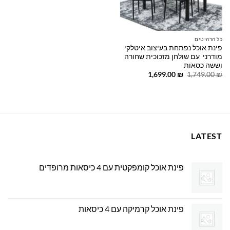
כל הרהיטים
פינת אוכל נפתחת בעיצוב איטלקי
מודרני עם שולחן מזכוכית שחורה
וששה כסאות
המחיר
המחיר
1,699.00
₪
1,749.00
₪
המקורי
הנוכחי
היה:
הוא:
1,699.00 ₪.
1,749.00 ₪.
LATEST
פינת אוכל קומפקטית עם 4 כיסאות מרופדים
פינת אוכל קרמיקה עם 4 כיסאות