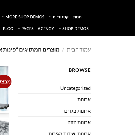
Ski
t
חנות
קטגוריות
MORE SHOP DEMOS
conten
BLOG
PAGES
AGENCY
SHOP DEMOS
עמוד הבית
/
מוצרים המתויגים “פינות א
BROWSE
מבצע
Uncategorized
ארונות
ארונות בגדים
ארונות הזזה
ארונות ושידות מגירות