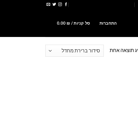
הירשמו לקבלת קופונים ומבצעים
0
התחברות
סל קניות /
₪
0.00
ג תוצאה אחת