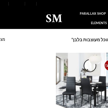
FAQ
Contact
Blog
Our Stores
About
PARALLAX SHOP
ELEMENTS
מצי
וכל מעוצבות בלבן”
!
Add to
wishlist