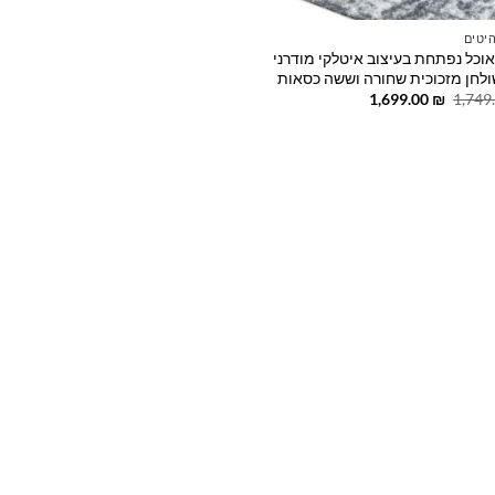
יטים
אוכל נפתחת בעיצוב איטלקי מודרני
לחן מזכוכית שחורה וששה כסאות
המחיר
המחיר
1,699.00
₪
1,749
המקורי
הנוכחי
היה:
הוא:
1,699.00 ₪.
1,749.00 ₪.