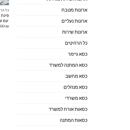
ארונות מטבח
כל הרה
פינת 
עם שו
ארונות נעליים
.00
₪
ארונות שירות
כל הרהיטים
כסא גיימר
כסא המתנה למשרד
כסא מחשב
כסא מנהלים
כסא משרדי
כסאות אורח למשרד
כסאות המתנה