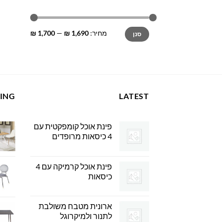
מחיר
מחיר
מחיר:
1,690 ₪
—
1,700 ₪
סנן
מינימלי
מקסימלי
LING
LATEST
פינת אוכל קומפקטית עם
4 כיסאות מרופדים
פינת אוכל קרמיקה עם 4
כיסאות
ארונית מטבח משולבת
לתנור ולמיקרוגל