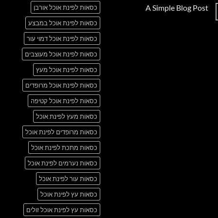
תגובות
A Simple Blog Post
כסאות לפינת אוכל אורבן
על
Just
אין
another
כסאות לפינת אוכל במבצע
תגובות
post
על
with
A
כסאות לפינת אוכל דמוי עור
A
Simple
Gallery
Blog
כסאות לפינת אוכל מעוצבים
Post
כסאות לפינת אוכל מעץ
כסאות לפינת אוכל מרופדים
כסאות לפינת אוכל קטיפה
כסאות מעץ לפינת אוכל
כסאות מרופדים לפינת אוכל
כסאות מתכת לפינת אוכל
כסאות נערמים לפינת אוכל
כסאות עור לפינת אוכל
כסאות עץ לפינת אוכל
כסאות עץ לפינת אוכל זולים