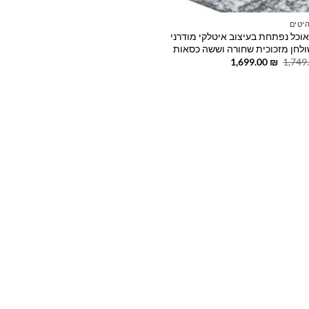
יטים
אוכל נפתחת בעיצוב איטלקי מודרני
לחן מזכוכית שחורה וששה כסאות
המחיר
המחיר
1,699.00
₪
1,749
המקורי
הנוכחי
היה:
הוא:
1,699.00 ₪.
1,749.00 ₪.