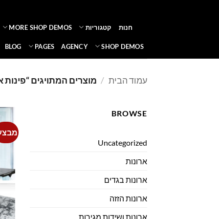
Ski
t
חנות
קטגוריות
MORE SHOP DEMOS
conten
BLOG
PAGES
AGENCY
SHOP DEMOS
עמוד הבית
/
מוצרים המתויגים “פינות א
BROWSE
מבצע
Uncategorized
ארונות
ארונות בגדים
ארונות הזזה
ארונות ושידות מגירות