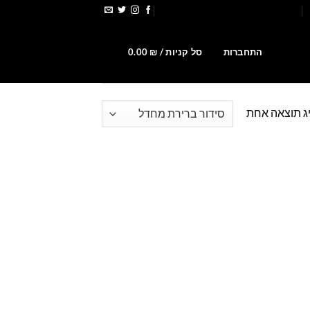
הירשמו לקבלת קופונים ומבצעים
0
התחברות
סל קניות /
₪
0.00
ג תוצאה אחת