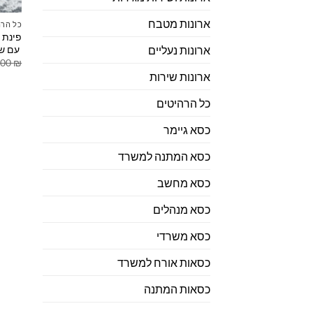
ארונות מטבח
כל הרה
פינת 
עם שו
ארונות נעליים
.00
₪
ארונות שירות
כל הרהיטים
כסא גיימר
כסא המתנה למשרד
כסא מחשב
כסא מנהלים
כסא משרדי
כסאות אורח למשרד
כסאות המתנה