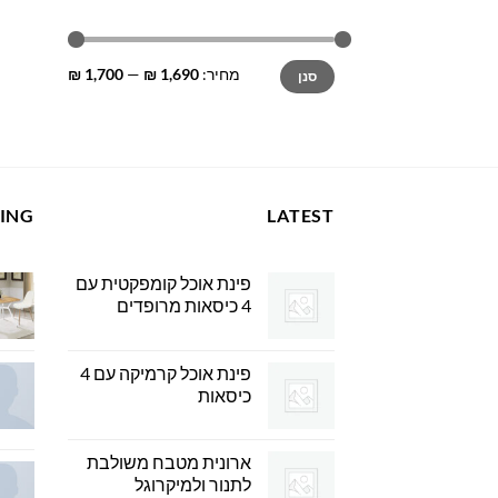
מחיר
מחיר
מחיר:
1,690 ₪
—
1,700 ₪
סנן
מינימלי
מקסימלי
LING
LATEST
פינת אוכל קומפקטית עם
4 כיסאות מרופדים
פינת אוכל קרמיקה עם 4
כיסאות
ארונית מטבח משולבת
לתנור ולמיקרוגל