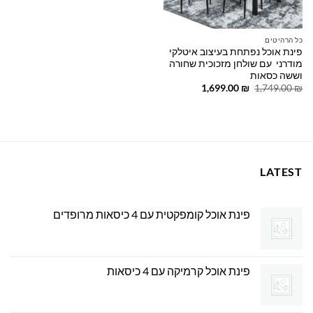
כל הרהיטים
פינת אוכל נפתחת בעיצוב איטלקי
מודרני עם שולחן מזכוכית שחורה
וששה כסאות
המחיר
המחיר
1,699.00
₪
1,749.00
₪
המקורי
הנוכחי
היה:
הוא:
1,699.00 ₪.
1,749.00 ₪.
LATEST
פינת אוכל קומפקטית עם 4 כיסאות מרופדים
פינת אוכל קרמיקה עם 4 כיסאות