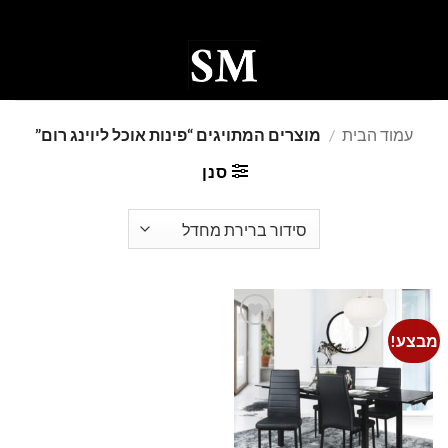
Ski
t
conten
0
עמוד הבית
/
מוצרים המתויגים “פינות אוכל ליוינג רום”
סנן
מבצע!
Add to
wishlist