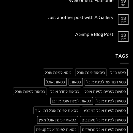
Welcome to Flatsome
19
נוב
אין
תגובות
על
Just another post with A Gallery
13
Welcome
to
אוק
אין
Flatsome
תגובות
על
A Simple Blog Post
13
Just
another
אוק
אין
post
תגובות
with
על
A
A
Gallery
TAGS
Simple
Blog
Post
כיסא בזול
כיסאות פינת אוכל
כיסא לפינת אוכל
כסא דמוי עור לפינת אוכל
כסאות
כסאות אוכל
כסאות כפריים לפינת אוכל
כסאות לחדר אוכל
כסאות לפינות אוכל
כסאות לפינת אוכל
כסאות לפינת אוכל אורבן
כסאות לפינת אוכל במבצע
כסאות לפינת אוכל דמוי עור
כסאות לפינת אוכל מעוצבים
כסאות לפינת אוכל מעץ
כסאות לפינת אוכל מרופדים
כסאות לפינת אוכל קטיפה