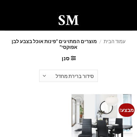
Ski
t
conten
0
עמוד הבית
/
מוצרים המתויגים “פינות אוכל בצבע לבן
אפוקסי”
סנן
מבצע!
Add to
wishlist