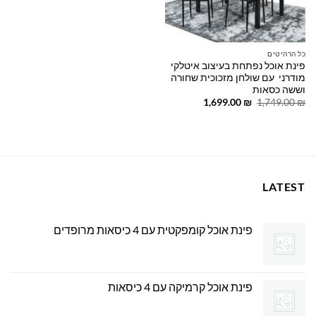
כל הרהיטים
פינת אוכל נפתחת בעיצוב איטלקי
מודרני עם שולחן מזכוכית שחורה
וששה כסאות
המחיר
המחיר
1,699.00
₪
1,749.00
₪
המקורי
הנוכחי
היה:
הוא:
1,699.00 ₪.
1,749.00 ₪.
LATEST
פינת אוכל קומפקטית עם 4 כיסאות מרופדים
פינת אוכל קרמיקה עם 4 כיסאות