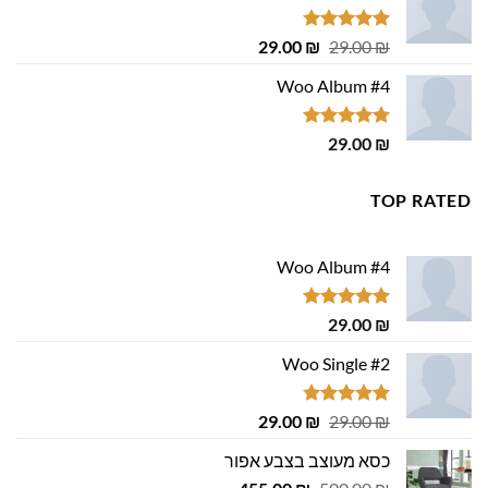
דורג
4.75
המחיר
המחיר
29.00
₪
29.00
₪
מתוך 5
המקורי
הנוכחי
Woo Album #4
היה:
הוא:
29.00 ₪.
29.00 ₪.
דורג
5.00
29.00
₪
מתוך 5
TOP RATED
Woo Album #4
דורג
5.00
29.00
₪
מתוך 5
Woo Single #2
דורג
4.75
המחיר
המחיר
29.00
₪
29.00
₪
מתוך 5
המקורי
הנוכחי
כסא מעוצב בצבע אפור
היה:
הוא:
המחיר
המחיר