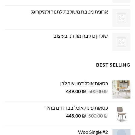
ארונית מטבח משולבת לתנור ולמיקרוגל
שולחן כתיבה מודרני בעיצוב
BEST SELLING
כסאות אוכל דמוי עור לבן
המחיר
המחיר
449.00
₪
500.00
₪
המקורי
הנוכחי
היה:
הוא:
כסאות פינת אוכל בבד חום בהיר
449.00 ₪.
500.00 ₪.
המחיר
המחיר
445.00
₪
500.00
₪
המקורי
הנוכחי
היה:
הוא:
Woo Single #2
445.00 ₪.
500.00 ₪.