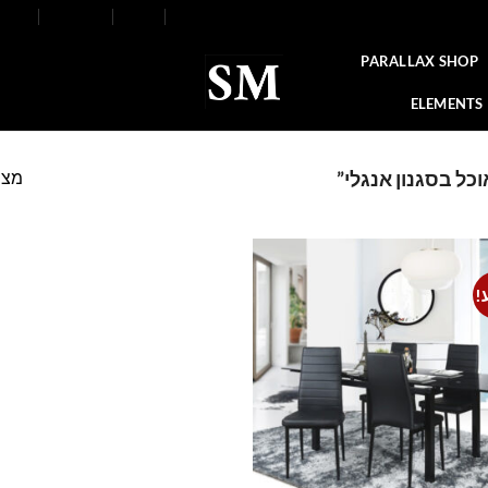
FAQ
Contact
Blog
Our Stores
About
PARALLAX SHOP
ELEMENTS
מצי
כל בסגנון אנגלי”
!
Add to
wishlist