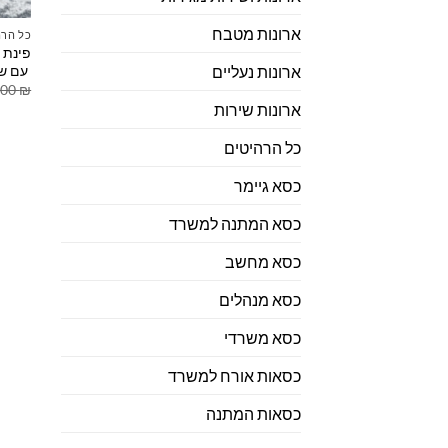
ארונות מטבח
כל הרה
פינת 
עם שו
ארונות נעליים
.00
₪
ארונות שירות
כל הרהיטים
כסא גיימר
כסא המתנה למשרד
כסא מחשב
כסא מנהלים
כסא משרדי
כסאות אורח למשרד
כסאות המתנה