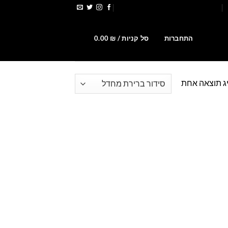
הירשמו לקבלת קופונים ומבצעים
0
התחברות
סל קניות /
₪
0.00
ג תוצאה אחת