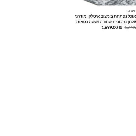
יטים
אוכל נפתחת בעיצוב איטלקי מודרני
לחן מזכוכית שחורה וששה כסאות
המחיר
המחיר
1,699.00
₪
1,749
המקורי
הנוכחי
היה:
הוא:
1,699.00 ₪.
1,749.00 ₪.