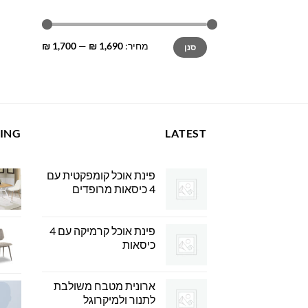
מחיר
מחיר
מחיר:
1,690 ₪
—
1,700 ₪
סנן
מינימלי
מקסימלי
LING
LATEST
פינת אוכל קומפקטית עם
4 כיסאות מרופדים
פינת אוכל קרמיקה עם 4
כיסאות
ארונית מטבח משולבת
לתנור ולמיקרוגל