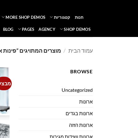
Ski
t
חנות
קטגוריות
MORE SHOP DEMOS
conten
BLOG
PAGES
AGENCY
SHOP DEMOS
עמוד הבית
/
מוצרים המתויגים “פינות או
BROWSE
מבצע
Uncategorized
ארונות
ארונות בגדים
ארונות הזזה
ארונות ושידות מגירות