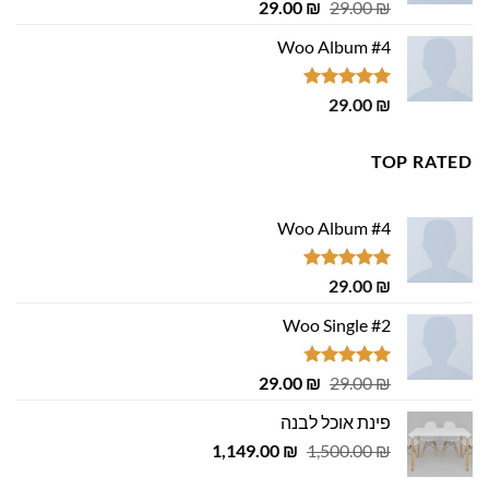
דורג
4.75
המחיר
המחיר
29.00
₪
29.00
₪
מתוך 5
המקורי
הנוכחי
Woo Album #4
היה:
הוא:
29.00 ₪.
29.00 ₪.
דורג
5.00
29.00
₪
מתוך 5
TOP RATED
Woo Album #4
דורג
5.00
29.00
₪
מתוך 5
Woo Single #2
דורג
4.75
המחיר
המחיר
29.00
₪
29.00
₪
מתוך 5
המקורי
הנוכחי
פינת אוכל לבנה
היה:
הוא:
המחיר
המחיר
1,149.00
29.00 ₪.
29.00 ₪.
₪
1,500.00
₪
המקורי
הנוכחי