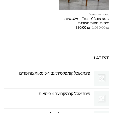
כסאות פינת אוכל
כיסא אוכל "גווינת'" – אלגנטיות
נצחית ונוחות מעודנת
המחיר
המחיר
850.00
₪
1,050.00
₪
המקורי
הנוכחי
היה:
הוא:
850.00 ₪.
1,050.00 ₪.
LATEST
פינת אוכל קומפקטית עם 4 כיסאות מרופדים
פינת אוכל קרמיקה עם 4 כיסאות