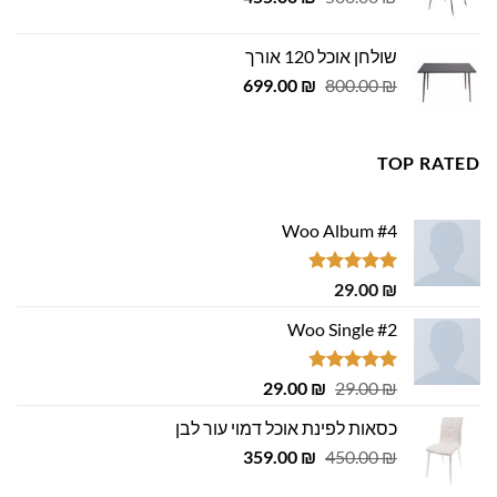
המקורי
הנוכחי
היה:
הוא:
שולחן אוכל 120 אורך
455.00 ₪.
500.00 ₪.
המחיר
המחיר
699.00
₪
800.00
₪
המקורי
הנוכחי
היה:
הוא:
699.00 ₪.
800.00 ₪.
TOP RATED
Woo Album #4
דורג
5.00
29.00
₪
מתוך 5
Woo Single #2
דורג
4.75
המחיר
המחיר
29.00
₪
29.00
₪
מתוך 5
המקורי
הנוכחי
כסאות לפינת אוכל דמוי עור לבן
היה:
הוא:
המחיר
המחיר
29.00 ₪.
359.00
29.00 ₪.
₪
450.00
₪
המקורי
הנוכחי