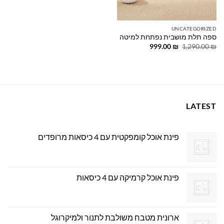
UNCATEGORIZED
ספה תלת מושבית נפתחת למיטה
המחיר
המחיר
999.00
₪
1,290.00
₪
המקורי
הנוכחי
היה:
הוא:
999.00 ₪.
1,290.00 ₪.
LATEST
פינת אוכל קומפקטית עם 4 כיסאות מרופדים
פינת אוכל קרמיקה עם 4 כיסאות
ארונית מטבח משולבת לתנור ולמיקרוגל