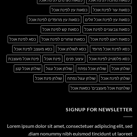
כסאות עור לפינת אוכל
כסאות עץ לפינת אוכל
כסאות עץ לפינת אוכל זולים
כסאות עץ מרופדים לפינת אוכל
כסאות צבעוניים לפינת אוכל
כסאות קש לפינת אוכל
כסאות ראטן לפינת אוכל
כסאות שחורים לפינת אוכל
כסא לפינת אוכל
כסא לפינת אוכל מרופד
כסא לשולחן אוכל
כסא מעוצב לפינת אוכל
כסא פלסטיק לפינת אוכל
עיצוב פנים
פינת אוכל
פינת אוכל מעוצבת
שולחן אוכל
שולחן אוכל נפתח
שולחן אוכל עגול
שולחן אוכל קטן
שולחן לפינת אוכל
שולחן עגול נפתח
שולחן פינת אוכל
שולחנות אוכל מעוצבים' כסאות אוכל
SIGNUP FOR NEWSLETTER
Lorem ipsum dolor sit amet, consectetuer adipiscing elit, sed
diam nonummy nibh euismod tincidunt ut laoreet.