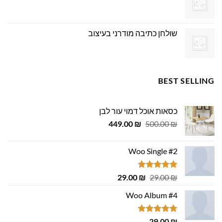
שולחן כתיבה מודרני בעיצוב
BEST SELLING
כסאות אוכל דמוי עור לבן
המחיר
המחיר
449.00
₪
500.00
₪
המקורי
הנוכחי
היה:
הוא:
Woo Single #2
449.00 ₪.
500.00 ₪.
דורג
4.75
המחיר
המחיר
29.00
₪
29.00
₪
מתוך 5
המקורי
הנוכחי
Woo Album #4
היה:
הוא:
29.00 ₪.
29.00 ₪.
דורג
5.00
29.00
₪