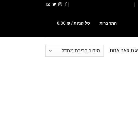
הירשמו לקבלת קופונים ומבצעים
0
התחברות
סל קניות /
₪
0.00
ג תוצאה אחת