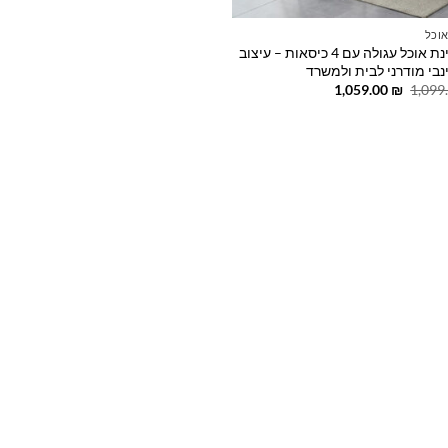
אוכל
סט פינת אוכל עגולה עם 4 כיסאות – עיצוב
נבי מודרני לבית ולמשרד
המחיר
המחיר
1,059.00
₪
1,099
המקורי
הנוכחי
היה:
הוא:
1,059.00 ₪.
1,099.00 ₪.