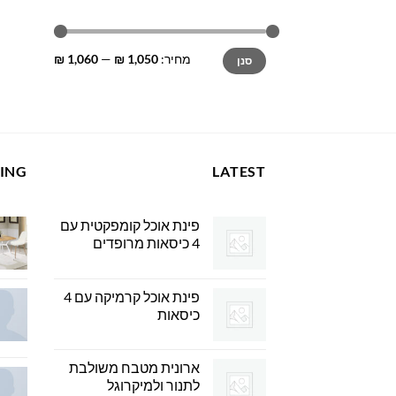
מחיר
מחיר
מחיר:
1,050 ₪
—
1,060 ₪
סנן
מינימלי
מקסימלי
LING
LATEST
פינת אוכל קומפקטית עם
4 כיסאות מרופדים
פינת אוכל קרמיקה עם 4
כיסאות
ארונית מטבח משולבת
לתנור ולמיקרוגל