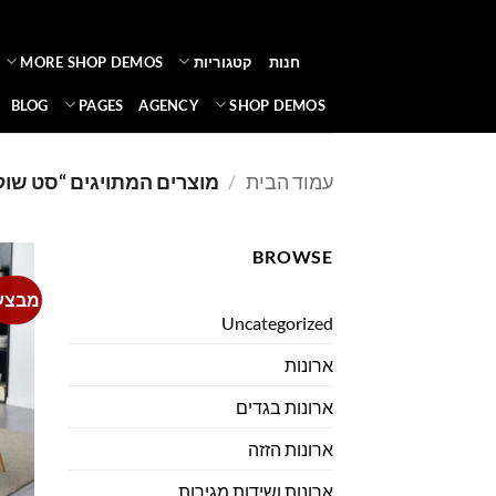
Ski
t
חנות
קטגוריות
MORE SHOP DEMOS
conten
BLOG
PAGES
AGENCY
SHOP DEMOS
עמוד הבית
/
מוצרים המתויגים “סט שולח
BROWSE
מבצע
Uncategorized
ארונות
ארונות בגדים
ארונות הזזה
ארונות ושידות מגירות