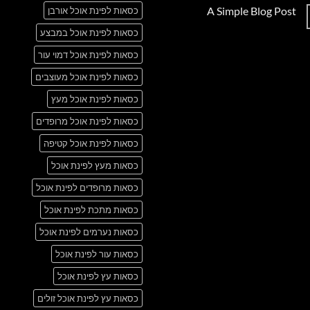
תגובות
A Simple Blog Post
כסאות לפינת אוכל אורבן
על
Just
אין
another
כסאות לפינת אוכל במבצע
תגובות
post
על
with
A
כסאות לפינת אוכל דמוי עור
A
Simple
Gallery
Blog
כסאות לפינת אוכל מעוצבים
Post
כסאות לפינת אוכל מעץ
כסאות לפינת אוכל מרופדים
כסאות לפינת אוכל קטיפה
כסאות מעץ לפינת אוכל
כסאות מרופדים לפינת אוכל
כסאות מתכת לפינת אוכל
כסאות נערמים לפינת אוכל
כסאות עור לפינת אוכל
כסאות עץ לפינת אוכל
כסאות עץ לפינת אוכל זולים