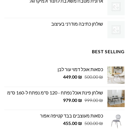
ארונית מטבח משולבת לתנור ולמיקרוגל
שולחן כתיבה מודרני בעיצוב
BEST SELLING
כסאות אוכל דמוי עור לבן
המחיר
המחיר
449.00
₪
500.00
₪
המקורי
הנוכחי
היה:
הוא:
שולחן פינת אוכל נפתח - 120 ס"מ נפתח ל-160 ס"מ
449.00 ₪.
500.00 ₪.
המחיר
המחיר
979.00
₪
999.00
₪
המקורי
הנוכחי
היה:
הוא:
כסאות מעוצבים בבד קטיפה אפור
979.00 ₪.
999.00 ₪.
המחיר
המחיר
455.00
₪
500.00
₪
המקורי
הנוכחי