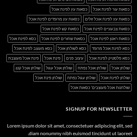
כסאות עור לפינת אוכל
כסאות עץ לפינת אוכל
כסאות עץ לפינת אוכל זולים
כסאות עץ מרופדים לפינת אוכל
כסאות צבעוניים לפינת אוכל
כסאות קש לפינת אוכל
כסאות ראטן לפינת אוכל
כסאות שחורים לפינת אוכל
כסא לפינת אוכל
כסא לפינת אוכל מרופד
כסא לשולחן אוכל
כסא מעוצב לפינת אוכל
כסא פלסטיק לפינת אוכל
עיצוב פנים
פינת אוכל
פינת אוכל מעוצבת
שולחן אוכל
שולחן אוכל נפתח
שולחן אוכל עגול
שולחן אוכל קטן
שולחן לפינת אוכל
שולחן עגול נפתח
שולחן פינת אוכל
שולחנות אוכל מעוצבים' כסאות אוכל
SIGNUP FOR NEWSLETTER
Lorem ipsum dolor sit amet, consectetuer adipiscing elit, sed
diam nonummy nibh euismod tincidunt ut laoreet.