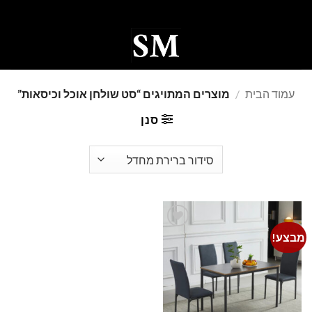
Ski
t
conten
0
עמוד הבית
/
מוצרים המתויגים “סט שולחן אוכל וכיסאות”
סנן
מבצע!
Add to
wishlist