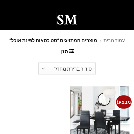
Ski
t
conten
0
עמוד הבית
/
מוצרים המתויגים “סט כסאות לפינת אוכל”
סנן
מבצע!
Add to
wishlist