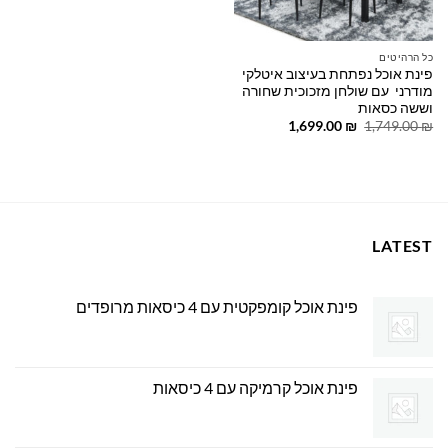
כל הרהיטים
פינת אוכל נפתחת בעיצוב איטלקי
מודרני עם שולחן מזכוכית שחורה
וששה כסאות
המחיר
המחיר
1,699.00
₪
1,749.00
₪
המקורי
הנוכחי
היה:
הוא:
1,699.00 ₪.
1,749.00 ₪.
LATEST
פינת אוכל קומפקטית עם 4 כיסאות מרופדים
פינת אוכל קרמיקה עם 4 כיסאות