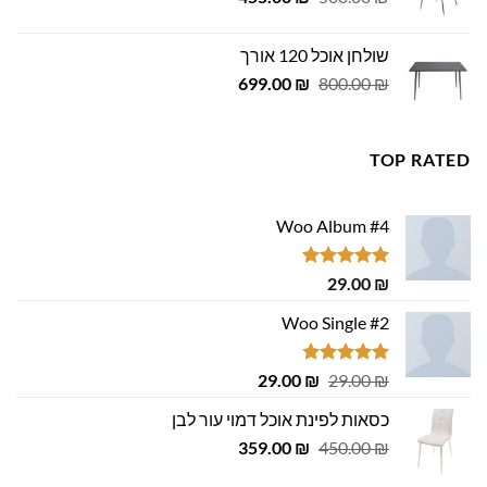
המקורי
הנוכחי
היה:
הוא:
שולחן אוכל 120 אורך
455.00 ₪.
500.00 ₪.
המחיר
המחיר
699.00
₪
800.00
₪
המקורי
הנוכחי
היה:
הוא:
699.00 ₪.
800.00 ₪.
TOP RATED
Woo Album #4
דורג
5.00
29.00
₪
מתוך 5
Woo Single #2
דורג
4.75
המחיר
המחיר
29.00
₪
29.00
₪
מתוך 5
המקורי
הנוכחי
כסאות לפינת אוכל דמוי עור לבן
היה:
הוא:
המחיר
המחיר
29.00 ₪.
359.00
29.00 ₪.
₪
450.00
₪
המקורי
הנוכחי