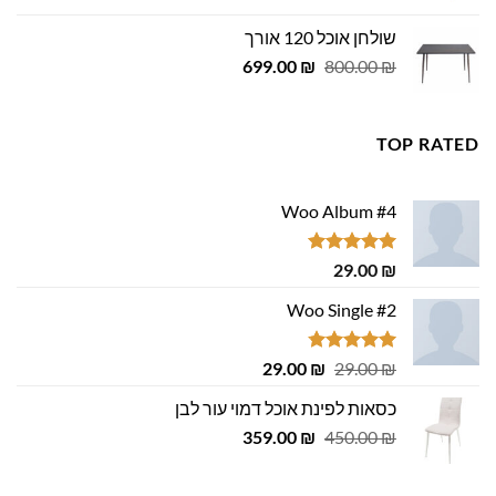
היה:
הוא:
שולחן אוכל 120 אורך
455.00 ₪.
500.00 ₪.
המחיר
המחיר
699.00
₪
800.00
₪
המקורי
הנוכחי
היה:
הוא:
699.00 ₪.
800.00 ₪.
TOP RATED
Woo Album #4
דורג
5.00
29.00
₪
מתוך 5
Woo Single #2
דורג
4.75
המחיר
המחיר
29.00
₪
29.00
₪
מתוך 5
המקורי
הנוכחי
כסאות לפינת אוכל דמוי עור לבן
היה:
הוא:
המחיר
המחיר
29.00 ₪.
359.00
29.00 ₪.
₪
450.00
₪
המקורי
הנוכחי
היה:
הוא: