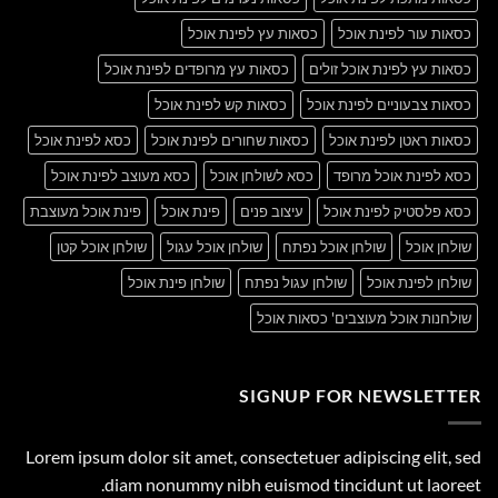
כסאות עור לפינת אוכל
כסאות עץ לפינת אוכל
כסאות עץ לפינת אוכל זולים
כסאות עץ מרופדים לפינת אוכל
כסאות צבעוניים לפינת אוכל
כסאות קש לפינת אוכל
כסאות ראטן לפינת אוכל
כסאות שחורים לפינת אוכל
כסא לפינת אוכל
כסא לפינת אוכל מרופד
כסא לשולחן אוכל
כסא מעוצב לפינת אוכל
כסא פלסטיק לפינת אוכל
עיצוב פנים
פינת אוכל
פינת אוכל מעוצבת
שולחן אוכל
שולחן אוכל נפתח
שולחן אוכל עגול
שולחן אוכל קטן
שולחן לפינת אוכל
שולחן עגול נפתח
שולחן פינת אוכל
שולחנות אוכל מעוצבים' כסאות אוכל
SIGNUP FOR NEWSLETTER
Lorem ipsum dolor sit amet, consectetuer adipiscing elit, sed
diam nonummy nibh euismod tincidunt ut laoreet.