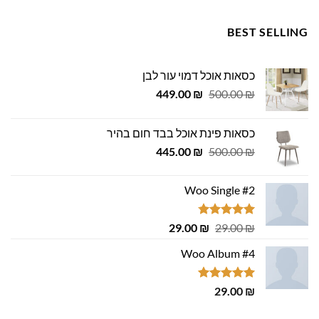
BEST SELLING
כסאות אוכל דמוי עור לבן
המחיר
המחיר
449.00
₪
500.00
₪
המקורי
הנוכחי
היה:
הוא:
כסאות פינת אוכל בבד חום בהיר
449.00 ₪.
500.00 ₪.
המחיר
המחיר
445.00
₪
500.00
₪
המקורי
הנוכחי
היה:
הוא:
Woo Single #2
445.00 ₪.
500.00 ₪.
דורג
4.75
המחיר
המחיר
29.00
₪
29.00
₪
מתוך 5
המקורי
הנוכחי
Woo Album #4
היה:
הוא:
29.00 ₪.
29.00 ₪.
דורג
5.00
29.00
₪
מתוך 5