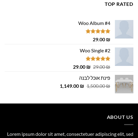
TOP RATED
Woo Album #4
דורג
5.00
29.00
₪
מתוך 5
Woo Single #2
דורג
4.75
המחיר
המחיר
29.00
₪
29.00
₪
מתוך 5
המקורי
הנוכחי
פינת אוכל לבנה
היה:
הוא:
המחיר
המחיר
1,149.00
29.00 ₪.
29.00 ₪.
₪
1,500.00
₪
המקורי
הנוכחי
היה:
הוא:
1,149.00 ₪.
1,500.00 ₪.
ABOUT US
Lorem ipsum dolor sit amet, consectetuer adipiscing elit, sed