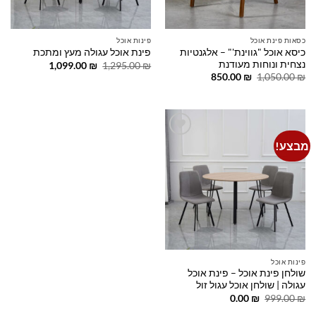
כסאות פינת אוכל
פינות אוכל
כיסא אוכל "גווינת'" – אלגנטיות
פינת אוכל עגולה מעץ ומתכת
נצחית ונוחות מעודנת
המחיר
המחיר
1,099.00
₪
1,295.00
₪
המקורי
הנוכחי
המחיר
המחיר
850.00
₪
1,050.00
₪
היה:
הוא:
המקורי
הנוכחי
1,099.00 ₪.
1,295.00 ₪.
היה:
הוא:
850.00 ₪.
1,050.00 ₪.
מבצע!
Add to
wishlist
פינות אוכל
שולחן פינת אוכל – פינת אוכל
עגולה | שולחן אוכל עגול זול
המחיר
המחיר
0.00
₪
999.00
₪
המקורי
הנוכחי
היה:
הוא: