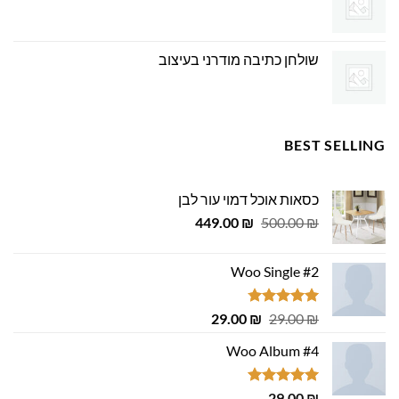
שולחן כתיבה מודרני בעיצוב
BEST SELLING
כסאות אוכל דמוי עור לבן
המחיר
המחיר
449.00
₪
500.00
₪
המקורי
הנוכחי
היה:
הוא:
Woo Single #2
449.00 ₪.
500.00 ₪.
דורג
4.75
המחיר
המחיר
29.00
₪
29.00
₪
מתוך 5
המקורי
הנוכחי
Woo Album #4
היה:
הוא:
29.00 ₪.
29.00 ₪.
דורג
5.00
29.00
₪