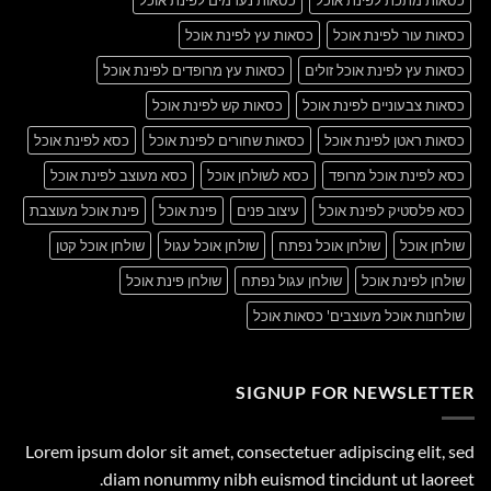
כסאות עור לפינת אוכל
כסאות עץ לפינת אוכל
כסאות עץ לפינת אוכל זולים
כסאות עץ מרופדים לפינת אוכל
כסאות צבעוניים לפינת אוכל
כסאות קש לפינת אוכל
כסאות ראטן לפינת אוכל
כסאות שחורים לפינת אוכל
כסא לפינת אוכל
כסא לפינת אוכל מרופד
כסא לשולחן אוכל
כסא מעוצב לפינת אוכל
כסא פלסטיק לפינת אוכל
עיצוב פנים
פינת אוכל
פינת אוכל מעוצבת
שולחן אוכל
שולחן אוכל נפתח
שולחן אוכל עגול
שולחן אוכל קטן
שולחן לפינת אוכל
שולחן עגול נפתח
שולחן פינת אוכל
שולחנות אוכל מעוצבים' כסאות אוכל
SIGNUP FOR NEWSLETTER
Lorem ipsum dolor sit amet, consectetuer adipiscing elit, sed
diam nonummy nibh euismod tincidunt ut laoreet.