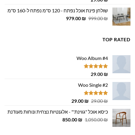
מתוך 5
שולחן פינת אוכל נפתח - 120 ס"מ נפתח ל-160 ס"מ
המחיר
המחיר
979.00
₪
999.00
₪
המקורי
הנוכחי
היה:
הוא:
979.00 ₪.
999.00 ₪.
TOP RATED
Woo Album #4
דורג
5.00
29.00
₪
מתוך 5
Woo Single #2
דורג
4.75
המחיר
המחיר
29.00
₪
29.00
₪
מתוך 5
המקורי
הנוכחי
כיסא אוכל "גווינת'" - אלגנטיות נצחית ונוחות מעודנת
היה:
הוא:
המחיר
המחיר
29.00 ₪.
850.00
29.00 ₪.
₪
1,050.00
₪
המקורי
הנוכחי
היה:
הוא: