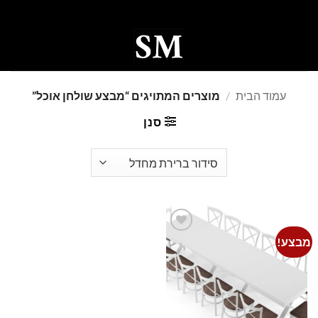
Ski
t
conten
0
עמוד הבית
/
מוצרים המתויגים “מבצע שולחן אוכל”
סנן
מבצע!
Add to
wishlist