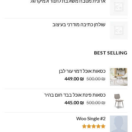
ארונית מטבח משולבת לתנור ולמיקרוגל
שולחן כתיבה מודרני בעיצוב
BEST SELLING
כסאות אוכל דמוי עור לבן
המחיר
המחיר
449.00
₪
500.00
₪
המקורי
הנוכחי
היה:
הוא:
כסאות פינת אוכל בבד חום בהיר
449.00 ₪.
500.00 ₪.
המחיר
המחיר
445.00
₪
500.00
₪
המקורי
הנוכחי
היה:
הוא:
Woo Single #2
445.00 ₪.
500.00 ₪.