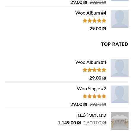
דורג
4.75
המחיר
המחיר
29.00
₪
29.00
₪
מתוך 5
המקורי
הנוכחי
Woo Album #4
היה:
הוא:
29.00 ₪.
29.00 ₪.
דורג
5.00
29.00
₪
מתוך 5
TOP RATED
Woo Album #4
דורג
5.00
29.00
₪
מתוך 5
Woo Single #2
דורג
4.75
המחיר
המחיר
29.00
₪
29.00
₪
מתוך 5
המקורי
הנוכחי
פינת אוכל לבנה
היה:
הוא:
המחיר
המחיר
1,149.00
29.00 ₪.
29.00 ₪.
₪
1,500.00
₪
המקורי
הנוכחי