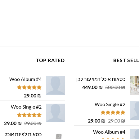
TOP RATED
BEST SEL
כסאות אוכל דמוי עור לבן
Woo Album #4
המחיר
המחיר
449.00
₪
500.00
₪
המקורי
הנוכחי
דורג
5.00
29.00
₪
היה:
הוא:
מתוך 5
Woo Single #2
449.00 ₪.
500.00 ₪.
Woo Single #2
דורג
4.75
המחיר
המחיר
29.00
₪
29.00
₪
דורג
4.75
המחיר
המ
29.00
₪
29.00
₪
מתוך 5
המקורי
הנוכחי
מתוך 5
המקורי
הנ
Woo Album #4
היה:
הוא:
כסאות לפינת אוכל
היה:
הוא