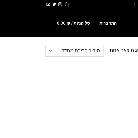
הירשמו לקבלת קופונים ומבצעים
0
התחברות
סל קניות /
₪
0.00
ג תוצאה אחת