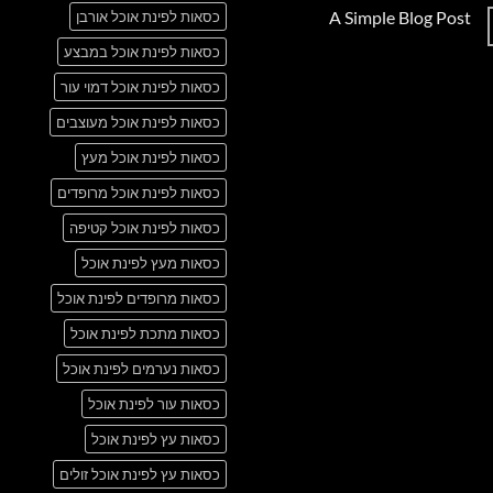
תגובות
A Simple Blog Post
כסאות לפינת אוכל אורבן
על
Just
אין
another
כסאות לפינת אוכל במבצע
תגובות
post
על
with
A
כסאות לפינת אוכל דמוי עור
A
Simple
Gallery
Blog
כסאות לפינת אוכל מעוצבים
Post
כסאות לפינת אוכל מעץ
כסאות לפינת אוכל מרופדים
כסאות לפינת אוכל קטיפה
כסאות מעץ לפינת אוכל
כסאות מרופדים לפינת אוכל
כסאות מתכת לפינת אוכל
כסאות נערמים לפינת אוכל
כסאות עור לפינת אוכל
כסאות עץ לפינת אוכל
כסאות עץ לפינת אוכל זולים