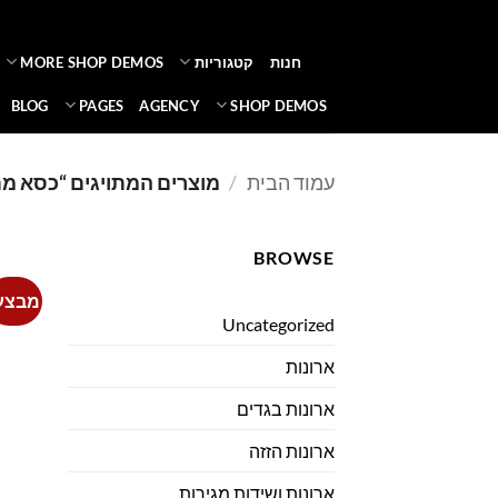
Ski
t
חנות
קטגוריות
MORE SHOP DEMOS
conten
BLOG
PAGES
AGENCY
SHOP DEMOS
עמוד הבית
/
מוצרים המתויגים “כסא מ
BROWSE
מבצע
Uncategorized
ארונות
ארונות בגדים
ארונות הזזה
ארונות ושידות מגירות