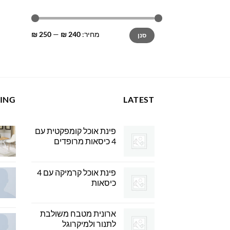
מחיר
מחיר
מחיר:
240 ₪
—
250 ₪
סנן
מינימלי
מקסימלי
LING
LATEST
פינת אוכל קומפקטית עם
4 כיסאות מרופדים
פינת אוכל קרמיקה עם 4
כיסאות
ארונית מטבח משולבת
לתנור ולמיקרוגל