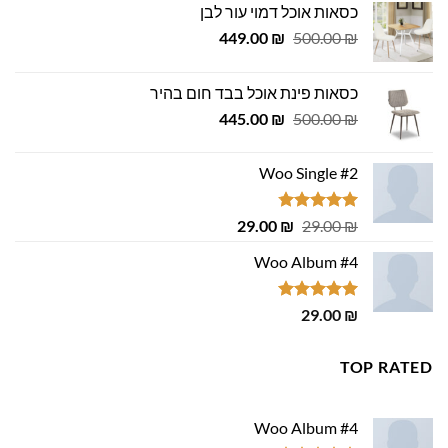
כסאות אוכל דמוי עור לבן
המחיר
המחיר
449.00
₪
500.00
₪
המקורי
הנוכחי
היה:
הוא:
כסאות פינת אוכל בבד חום בהיר
449.00 ₪.
500.00 ₪.
המחיר
המחיר
445.00
₪
500.00
₪
המקורי
הנוכחי
היה:
הוא:
Woo Single #2
445.00 ₪.
500.00 ₪.
דורג
4.75
המחיר
המחיר
29.00
₪
29.00
₪
מתוך 5
המקורי
הנוכחי
Woo Album #4
היה:
הוא:
29.00 ₪.
29.00 ₪.
דורג
5.00
29.00
₪
מתוך 5
TOP RATED
Woo Album #4