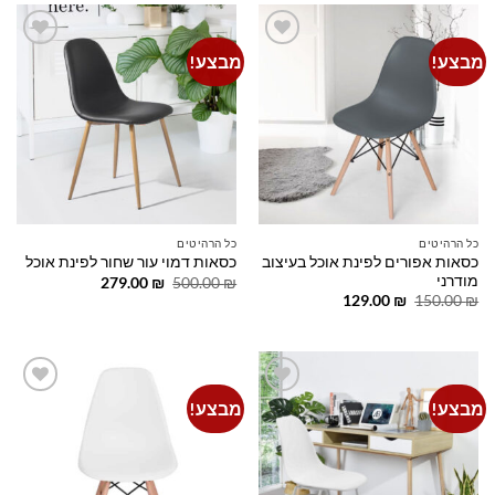
מבצע!
מבצע!
Add to
Add to
wishlist
wishlist
כל הרהיטים
כל הרהיטים
כסאות אפורים לפינת אוכל בעיצוב
כסאות דמוי עור שחור לפינת אוכל
מודרני
המחיר
המחיר
279.00
₪
500.00
₪
המקורי
הנוכחי
המחיר
המחיר
129.00
₪
150.00
₪
היה:
הוא:
המקורי
הנוכחי
279.00 ₪.
500.00 ₪.
היה:
הוא:
129.00 ₪.
150.00 ₪.
מבצע!
מבצע!
Add to
Add to
wishlist
wishlist