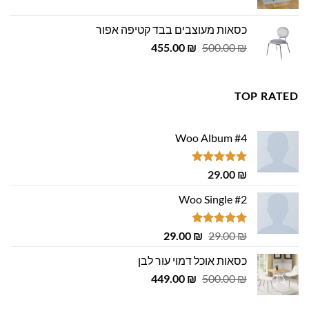
המקורי
הנוכחי
היה:
הוא:
כסאות מעוצבים בבד קטיפה אפור
979.00 ₪.
999.00 ₪.
המחיר
המחיר
455.00
₪
500.00
₪
המקורי
הנוכחי
היה:
הוא:
455.00 ₪.
500.00 ₪.
TOP RATED
Woo Album #4
דורג
5.00
29.00
₪
מתוך 5
Woo Single #2
דורג
4.75
המחיר
המחיר
29.00
₪
29.00
₪
מתוך 5
המקורי
הנוכחי
כסאות אוכל דמוי עור לבן
היה:
הוא:
המחיר
המחיר
29.00 ₪.
449.00
29.00 ₪.
₪
500.00
₪
המקורי
הנוכחי
היה:
הוא: