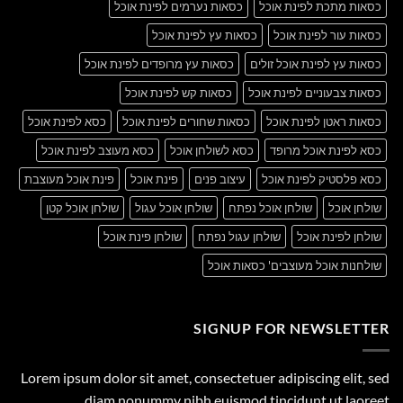
כסאות מתכת לפינת אוכל
כסאות נערמים לפינת אוכל
כסאות עור לפינת אוכל
כסאות עץ לפינת אוכל
כסאות עץ לפינת אוכל זולים
כסאות עץ מרופדים לפינת אוכל
כסאות צבעוניים לפינת אוכל
כסאות קש לפינת אוכל
כסאות ראטן לפינת אוכל
כסאות שחורים לפינת אוכל
כסא לפינת אוכל
כסא לפינת אוכל מרופד
כסא לשולחן אוכל
כסא מעוצב לפינת אוכל
כסא פלסטיק לפינת אוכל
עיצוב פנים
פינת אוכל
פינת אוכל מעוצבת
שולחן אוכל
שולחן אוכל נפתח
שולחן אוכל עגול
שולחן אוכל קטן
שולחן לפינת אוכל
שולחן עגול נפתח
שולחן פינת אוכל
שולחנות אוכל מעוצבים' כסאות אוכל
SIGNUP FOR NEWSLETTER
Lorem ipsum dolor sit amet, consectetuer adipiscing elit, sed
diam nonummy nibh euismod tincidunt ut laoreet.