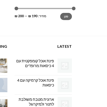
מחיר
מחיר
מחיר:
190 ₪
—
200 ₪
סנן
מינימלי
מקסימלי
LING
LATEST
פינת אוכל קומפקטית עם
4 כיסאות מרופדים
פינת אוכל קרמיקה עם 4
כיסאות
ארונית מטבח משולבת
לתנור ולמיקרוגל