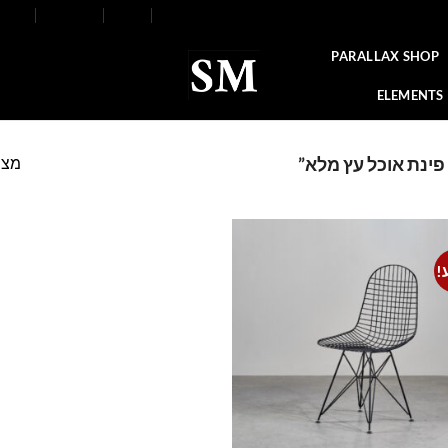
FAQ
Contact
Blog
Our Stores
About
PARALLAX SHOP
ELEMENTS
מצי
פינת אוכל עץ מלא”
!
Add to
wishlist