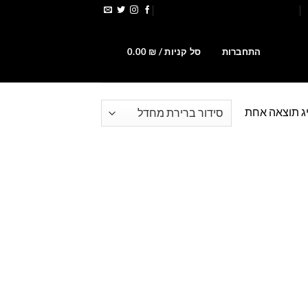
הירשמו לקבלת קופונים ומבצעים
0
התחברות
סל קניות /
₪
0.00
ג תוצאה אחת