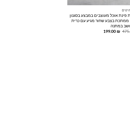
יטים
 פינת אוכל מעוצבים במבצע בסגנון
 ממתכת בצבע שחור מגיע עם כרית
ושב במתנה
המחיר
המחיר
199.00
₪
475
המקורי
הנוכחי
היה:
הוא:
199.00 ₪.
475.00 ₪.