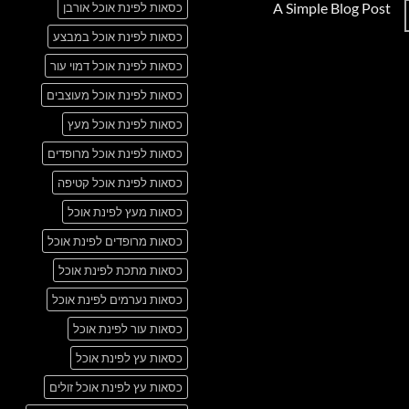
A Simple Blog Post
כסאות לפינת אוכל אורבן
על
Just
אין
another
כסאות לפינת אוכל במבצע
תגובות
post
על
with
A
כסאות לפינת אוכל דמוי עור
A
Simple
Gallery
Blog
כסאות לפינת אוכל מעוצבים
Post
כסאות לפינת אוכל מעץ
כסאות לפינת אוכל מרופדים
כסאות לפינת אוכל קטיפה
כסאות מעץ לפינת אוכל
כסאות מרופדים לפינת אוכל
כסאות מתכת לפינת אוכל
כסאות נערמים לפינת אוכל
כסאות עור לפינת אוכל
כסאות עץ לפינת אוכל
כסאות עץ לפינת אוכל זולים