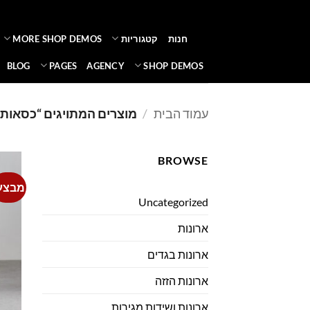
Ski
t
חנות
קטגוריות
MORE SHOP DEMOS
conten
BLOG
PAGES
AGENCY
SHOP DEMOS
עמוד הבית
/
מוצרים המתויגים “כסאות 
BROWSE
מבצע
Uncategorized
ארונות
ארונות בגדים
ארונות הזזה
ארונות ושידות מגירות