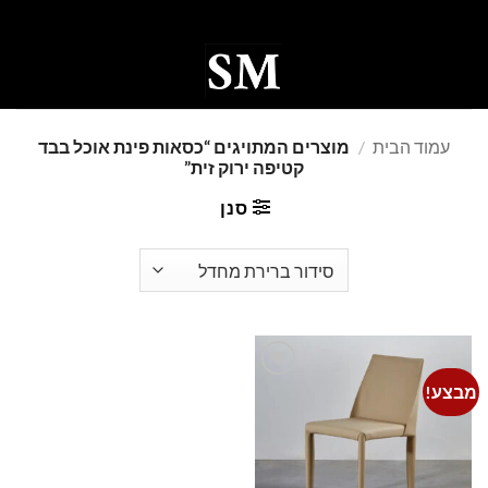
Ski
t
conten
0
עמוד הבית
/
מוצרים המתויגים “כסאות פינת אוכל בבד
קטיפה ירוק זית”
סנן
מבצע!
Add to
wishlist