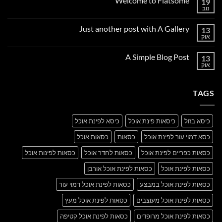
Welcome to Flatsome
19
נוב
אין
תגובות
על
Just another post with A Gallery
13
Welcome
to
אוק
אין
Flatsome
תגובות
על
A Simple Blog Post
13
Just
another
אוק
אין
post
תגובות
with
על
A
A
Gallery
TAGS
Simple
Blog
Post
כיסא בזול
כיסאות פינת אוכל
כיסא לפינת אוכל
כסא דמוי עור לפינת אוכל
כסאות
כסאות אוכל
כסאות כפריים לפינת אוכל
כסאות לחדר אוכל
כסאות לפינות אוכל
כסאות לפינת אוכל
כסאות לפינת אוכל אורבן
כסאות לפינת אוכל במבצע
כסאות לפינת אוכל דמוי עור
כסאות לפינת אוכל מעוצבים
כסאות לפינת אוכל מעץ
כסאות לפינת אוכל מרופדים
כסאות לפינת אוכל קטיפה