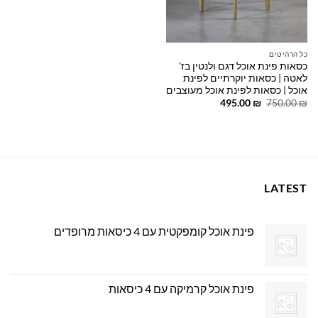
כל הרהיטים
כסאות פינת אוכל דגם ולנטין בז'
לאטה | כסאות יוקרתיים לפינת
אוכל | כסאות לפינת אוכל מעוצבים
המחיר
המחיר
495.00
₪
750.00
₪
המקורי
הנוכחי
היה:
הוא:
495.00 ₪.
750.00 ₪.
LATEST
פינת אוכל קומפקטית עם 4 כיסאות מרופדים
פינת אוכל קרמיקה עם 4 כיסאות