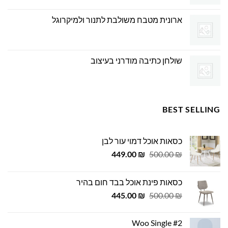
ארונית מטבח משולבת לתנור ולמיקרוגל
שולחן כתיבה מודרני בעיצוב
BEST SELLING
כסאות אוכל דמוי עור לבן
המחיר
המחיר
449.00
₪
500.00
₪
המקורי
הנוכחי
היה:
הוא:
כסאות פינת אוכל בבד חום בהיר
449.00 ₪.
500.00 ₪.
המחיר
המחיר
445.00
₪
500.00
₪
המקורי
הנוכחי
היה:
הוא:
Woo Single #2
445.00 ₪.
500.00 ₪.