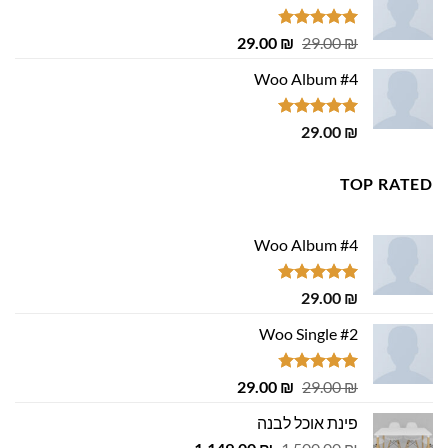
דורג
4.75
המחיר
המחיר
29.00
₪
29.00
₪
מתוך 5
המקורי
הנוכחי
Woo Album #4
היה:
הוא:
29.00 ₪.
29.00 ₪.
דורג
5.00
29.00
₪
מתוך 5
TOP RATED
Woo Album #4
דורג
5.00
29.00
₪
מתוך 5
Woo Single #2
דורג
4.75
המחיר
המחיר
29.00
₪
29.00
₪
מתוך 5
המקורי
הנוכחי
פינת אוכל לבנה
היה:
הוא:
המחיר
המחיר