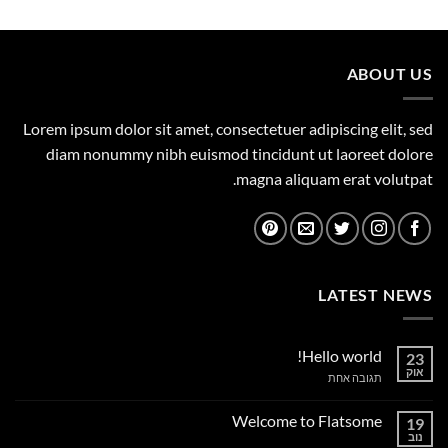
היה:
הוא:
449.00 ₪.
500.00 ₪.
ABOUT US
Lorem ipsum dolor sit amet, consectetuer adipiscing elit, sed
diam nonummy nibh euismod tincidunt ut laoreet dolore
magna aliquam erat volutpat.
LATEST NEWS
Hello world!
23
אוק
על
תגובה אחת
Hello
world!
Welcome to Flatsome
19
נוב
אין