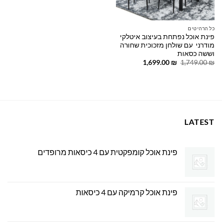
כל הרהיטים
פינת אוכל נפתחת בעיצוב איטלקי
מודרני עם שולחן מזכוכית שחורה
וששה כסאות
המחיר
המחיר
1,699.00
₪
1,749.00
₪
המקורי
הנוכחי
היה:
הוא:
1,699.00 ₪.
1,749.00 ₪.
LATEST
פינת אוכל קומפקטית עם 4 כיסאות מרופדים
פינת אוכל קרמיקה עם 4 כיסאות