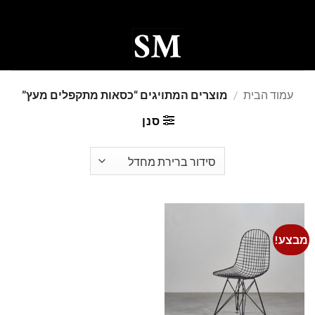
Ski
t
conten
0
עמוד הבית
/
מוצרים המתויגים “כסאות מתקפלים מעץ”
סנן
מבצע!
Add to
wishlist