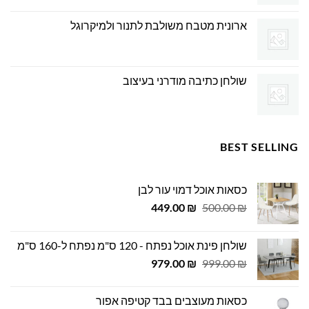
ארונית מטבח משולבת לתנור ולמיקרוגל
שולחן כתיבה מודרני בעיצוב
BEST SELLING
כסאות אוכל דמוי עור לבן
המחיר
המחיר
449.00
₪
500.00
₪
המקורי
הנוכחי
היה:
הוא:
שולחן פינת אוכל נפתח - 120 ס"מ נפתח ל-160 ס"מ
449.00 ₪.
500.00 ₪.
המחיר
המחיר
979.00
₪
999.00
₪
המקורי
הנוכחי
היה:
הוא:
כסאות מעוצבים בבד קטיפה אפור
979.00 ₪.
999.00 ₪.