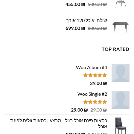
המחיר
המחיר
455.00
₪
500.00
₪
המקורי
הנוכחי
היה:
הוא:
שולחן אוכל 120 אורך
455.00 ₪.
500.00 ₪.
המחיר
המחיר
699.00
₪
800.00
₪
המקורי
הנוכחי
היה:
הוא:
699.00 ₪.
800.00 ₪.
TOP RATED
Woo Album #4
דורג
5.00
29.00
₪
מתוך 5
Woo Single #2
דורג
4.75
המחיר
המחיר
29.00
₪
29.00
₪
מתוך 5
המקורי
הנוכחי
כסאות פינת אוכל בזול - מבצע | כסאות זולים לפינת
היה:
הוא:
אוכל
29.00 ₪.
29.00 ₪.
המחיר
המחיר