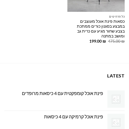
כל הרהיטים
כסאות פינת אוכל מעוצבים
במבצע בסגנון כורים ממתכת
בצבע שחור מגיע עם כרית גב
ומושב במתנה
המחיר
המחיר
199.00
₪
475.00
₪
המקורי
הנוכחי
היה:
הוא:
199.00 ₪.
475.00 ₪.
LATEST
פינת אוכל קומפקטית עם 4 כיסאות מרופדים
פינת אוכל קרמיקה עם 4 כיסאות