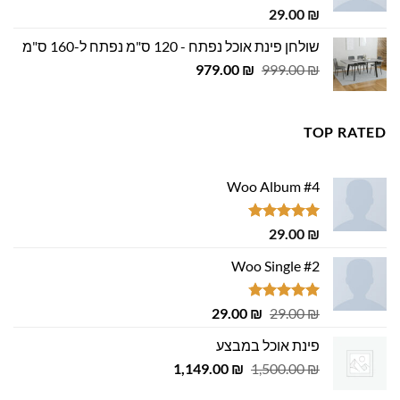
דורג
5.00
29.00
₪
מתוך 5
שולחן פינת אוכל נפתח - 120 ס"מ נפתח ל-160 ס"מ
המחיר
המחיר
979.00
₪
999.00
₪
המקורי
הנוכחי
היה:
הוא:
979.00 ₪.
999.00 ₪.
TOP RATED
Woo Album #4
דורג
5.00
29.00
₪
מתוך 5
Woo Single #2
דורג
4.75
המחיר
המחיר
29.00
₪
29.00
₪
מתוך 5
המקורי
הנוכחי
פינת אוכל במבצע
היה:
הוא:
המחיר
המחיר
1,149.00
29.00 ₪.
29.00 ₪.
₪
1,500.00
₪
המקורי
הנוכחי