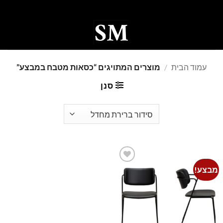
Ski
t
conten
0
עמוד הבית
/
מוצרים המתויגים “כסאות מטבח במבצע”
סנן
מבצע!
Add to
wishlist