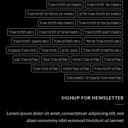
כסאות עור לפינת אוכל
כסאות עץ לפינת אוכל
כסאות עץ לפינת אוכל זולים
כסאות עץ מרופדים לפינת אוכל
כסאות צבעוניים לפינת אוכל
כסאות קש לפינת אוכל
כסאות ראטן לפינת אוכל
כסאות שחורים לפינת אוכל
כסא לפינת אוכל
כסא לפינת אוכל מרופד
כסא לשולחן אוכל
כסא מעוצב לפינת אוכל
כסא פלסטיק לפינת אוכל
עיצוב פנים
פינת אוכל
פינת אוכל מעוצבת
שולחן אוכל
שולחן אוכל נפתח
שולחן אוכל עגול
שולחן אוכל קטן
שולחן לפינת אוכל
שולחן עגול נפתח
שולחן פינת אוכל
שולחנות אוכל מעוצבים' כסאות אוכל
SIGNUP FOR NEWSLETTER
Lorem ipsum dolor sit amet, consectetuer adipiscing elit, sed
diam nonummy nibh euismod tincidunt ut laoreet.