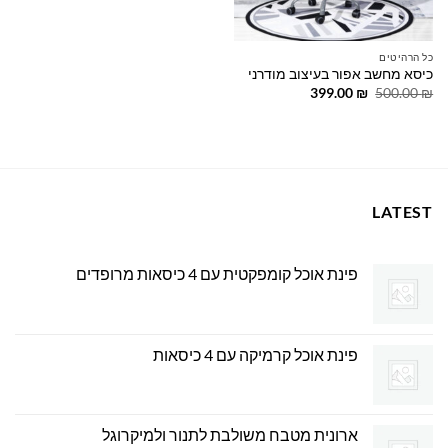
כל הרהיטים
כיסא מחשב אפור בעיצוב מודרני
המחיר
המחיר
399.00
₪
500.00
₪
המקורי
הנוכחי
היה:
הוא:
399.00 ₪.
500.00 ₪.
LATEST
פינת אוכל קומפקטית עם 4 כיסאות מרופדים
פינת אוכל קרמיקה עם 4 כיסאות
ארונית מטבח משולבת לתנור ולמיקרוגל