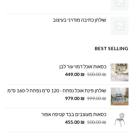
שולחן כתיבה מודרני בעיצוב
BEST SELLING
כסאות אוכל דמוי עור לבן
המחיר
המחיר
449.00
₪
500.00
₪
המקורי
הנוכחי
היה:
הוא:
שולחן פינת אוכל נפתח - 120 ס"מ נפתח ל-160 ס"מ
449.00 ₪.
500.00 ₪.
המחיר
המחיר
979.00
₪
999.00
₪
המקורי
הנוכחי
היה:
הוא:
כסאות מעוצבים בבד קטיפה אפור
979.00 ₪.
999.00 ₪.
המחיר
המחיר
455.00
₪
500.00
₪
המקורי
הנוכחי