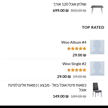
היה:
הוא:
שולחן אוכל 120 אורך
455.00 ₪.
500.00 ₪.
המחיר
המחיר
699.00
₪
800.00
₪
המקורי
הנוכחי
היה:
הוא:
699.00 ₪.
800.00 ₪.
TOP RATED
Woo Album #4
דורג
5.00
29.00
₪
מתוך 5
Woo Single #2
דורג
4.75
המחיר
המחיר
29.00
₪
29.00
₪
מתוך 5
המקורי
הנוכחי
כסאות פינת אוכל בזול - מבצע | כסאות זולים לפינת
היה:
הוא:
אוכל
29.00 ₪.
29.00 ₪.
המחיר
המחיר
149.00
₪
189.00
₪
המקורי
הנוכחי
היה:
הוא: