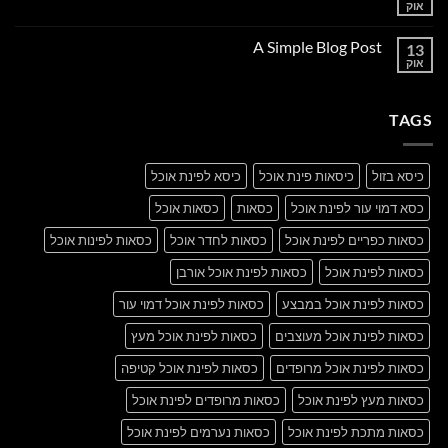
to
אוק
אין
Flatsome
תגובות
על
A Simple Blog Post
13
Just
another
אוק
אין
post
תגובות
with
על
A
A
Gallery
TAGS
Simple
Blog
Post
כיסא בזול
כיסאות פינת אוכל
כיסא לפינת אוכל
כסא דמוי עור לפינת אוכל
כסאות
כסאות אוכל
כסאות כפריים לפינת אוכל
כסאות לחדר אוכל
כסאות לפינות אוכל
כסאות לפינת אוכל
כסאות לפינת אוכל אורבן
כסאות לפינת אוכל במבצע
כסאות לפינת אוכל דמוי עור
כסאות לפינת אוכל מעוצבים
כסאות לפינת אוכל מעץ
כסאות לפינת אוכל מרופדים
כסאות לפינת אוכל קטיפה
כסאות מעץ לפינת אוכל
כסאות מרופדים לפינת אוכל
כסאות מתכת לפינת אוכל
כסאות נערמים לפינת אוכל