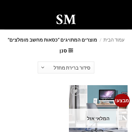
Ski
t
conten
0
עמוד הבית
/
מוצרים המתויגים “כסאות מחשב מומלצים”
סנן
מבצע!
Add to
wishlist
המלאי אזל