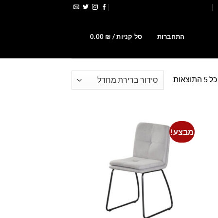
הירשמו לקבלת קופונים ומבצעים
0
התחברות
סל קניות /
₪
0.00
וצאות
מבצע!
Add to
Add t
wishlist
wishlis