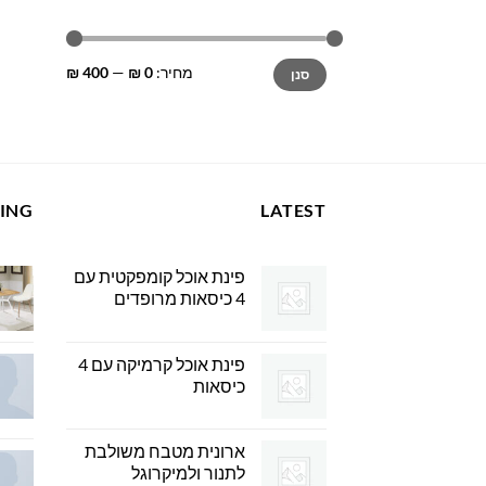
מחיר
מחיר
מחיר:
0 ₪
—
400 ₪
סנן
מינימלי
מקסימלי
LING
LATEST
פינת אוכל קומפקטית עם
4 כיסאות מרופדים
פינת אוכל קרמיקה עם 4
כיסאות
ארונית מטבח משולבת
לתנור ולמיקרוגל