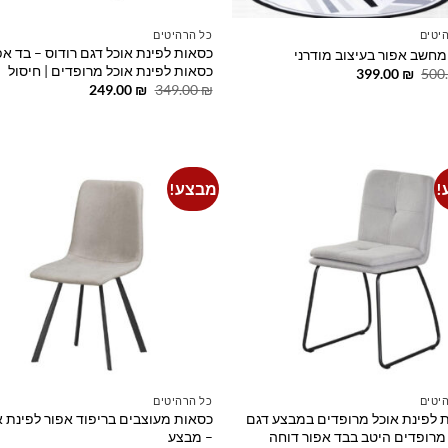
יטים
כל הרהיטים
כסאות לפינת אוכל דגם רודוס – בד אפו
מחשב אפור בעיצוב מודרני
כסאות לפינת אוכל מרופדים | חיסול
המחיר
המחיר
399.00
₪
500
המקורי
הנוכחי
המחיר
המחיר
249.00
₪
349.00
₪
היה:
הוא:
המקורי
הנוכחי
399.00 ₪.
500.00 ₪.
היה:
הוא:
249.00 ₪.
349.00 ₪.
!
מבצע!
o
Add to
t
wishlist
יטים
כל הרהיטים
 לפינת אוכל מרופדים במבצע דגם
כסאות מעוצבים בריפוד אפור לפינת א
מרופדים היטב בבד אפור דוחה
– מבצע