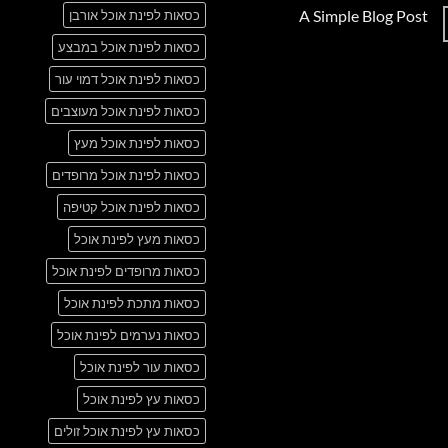
תגובות
A Simple Blog Post
כסאות לפינת אוכל אורבן
על
Just
אין
another
כסאות לפינת אוכל במבצע
תגובות
post
על
with
A
כסאות לפינת אוכל דמוי עור
A
Simple
Gallery
Blog
כסאות לפינת אוכל מעוצבים
Post
כסאות לפינת אוכל מעץ
כסאות לפינת אוכל מרופדים
כסאות לפינת אוכל קטיפה
כסאות מעץ לפינת אוכל
כסאות מרופדים לפינת אוכל
כסאות מתכת לפינת אוכל
כסאות נערמים לפינת אוכל
כסאות עור לפינת אוכל
כסאות עץ לפינת אוכל
כסאות עץ לפינת אוכל זולים