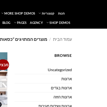
Ski
t
חנות
קטגוריות
MORE SHOP DEMOS
conten
BLOG
PAGES
AGENCY
SHOP DEMOS
עמוד הבית
/
מוצרים המתויגים “כסאות א
BROWSE
מבצע
Uncategorized
ארונות
ארונות בגדים
ארונות הזזה
ארונות ושידות מגירות