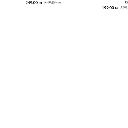
ם
המחיר
המחיר
249.00
₪
349.00
₪
המקורי
הנוכחי
המחיר
המחיר
199.00
₪
399
היה:
הוא:
המקורי
הנוכחי
249.00 ₪.
349.00 ₪.
היה:
הוא:
199.00 ₪.
399.00 ₪.