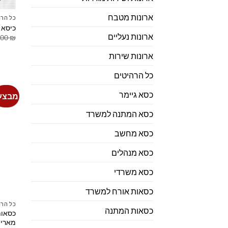
ארונות מטבח
כל הרה
כיסא 
ארונות נעליים
.00
₪
ארונות שירות
כל הרהיטים
כסא גיימר
מבצע
כסא המתנה למשרד
כסא מחשב
כסא מנהלים
כסא משרדי
כסאות אורח למשרד
כל הרה
כסאות המתנה
כסאות
מארי 