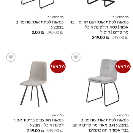
כל הרהיטים
כל הרהיטים
כסאות לפינת אוכל דגם רודוס – בד
כסאות לפינת אוכל מרופדים
אפור | כסאות לפינת אוכל
במבצע
מרופדים | חיסול
המחיר
המחיר
0.00
₪
395.00
₪
המקורי
הנוכחי
המחיר
המחיר
249.00
₪
349.00
₪
היה:
הוא:
המקורי
הנוכחי
0.00 ₪.
395.00 ₪.
היה:
הוא:
249.00 ₪.
349.00 ₪.
מבצע!
מבצע!
Add to
Add to
wishlist
wishlist
כל הרהיטים
כל הרהיטים
כסאות לפינת אוכל מרופדים
כסאות מעוצבים בריפוד אפור
במבצע דגם מארי מרופדים היטב
לפינת אוכל – מבצע
בבד אפור דוחה כתמים
המחיר
המחיר
249.00
₪
349.00
₪