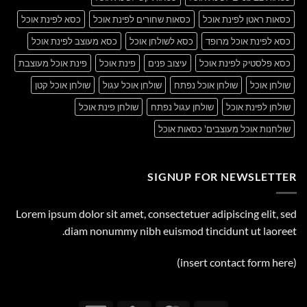
כסאות ראטן לפינת אוכל
כסאות שחורים לפינת אוכל
כסא לפינת אוכל
כסא לפינת אוכל מרופד
כסא לשולחן אוכל
כסא מעוצב לפינת אוכל
כסא פלסטיק לפינת אוכל
עיצוב פנים
פינת אוכל
פינת אוכל מעוצבת
שולחן אוכל
שולחן אוכל נפתח
שולחן אוכל עגול
שולחן אוכל קטן
שולחן לפינת אוכל
שולחן עגול נפתח
שולחן פינת אוכל
שולחנות אוכל מעוצבים' כסאות אוכל
SIGNUP FOR NEWSLETTER
Lorem ipsum dolor sit amet, consectetuer adipiscing elit, sed
diam nonummy nibh euismod tincidunt ut laoreet.
(insert contact form here)