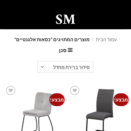
Ski
t
conten
0
עמוד הבית
/
מוצרים המתויגים “כסאות אלגנטיים”
סנן
מבצע!
מבצע!
Add to
Add to
wishlist
wishlist