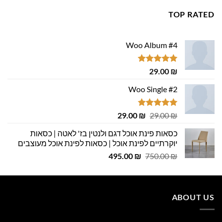
445.00 ₪.
500.00 ₪.
TOP RATED
Woo Album #4
דורג
5.00
29.00
₪
מתוך 5
Woo Single #2
דורג
4.75
המחיר
המחיר
29.00
₪
29.00
₪
מתוך 5
המקורי
הנוכחי
כסאות פינת אוכל דגם ולנטין בז' לאטה | כסאות
היה:
הוא:
יוקרתיים לפינת אוכל | כסאות לפינת אוכל מעוצבים
29.00 ₪.
29.00 ₪.
המחיר
המחיר
495.00
₪
750.00
₪
המקורי
הנוכחי
היה:
הוא:
495.00 ₪.
750.00 ₪.
ABOUT US