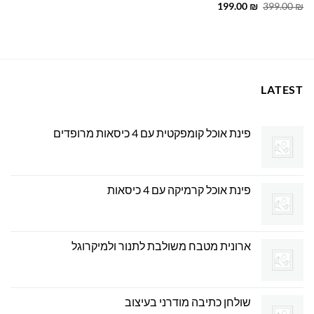
המקורי
הנוכחי
המחיר
המחיר
199.00
₪
399.00
₪
היה:
הוא:
המקורי
הנוכחי
249.00 ₪.
349.00 ₪.
היה:
הוא:
199.00 ₪.
399.00 ₪.
LATEST
פינת אוכל קומפקטית עם 4 כיסאות מרופדים
פינת אוכל קרמיקה עם 4 כיסאות
ארונית מטבח משולבת לתנור ולמיקרוגל
שולחן כתיבה מודרני בעיצוב