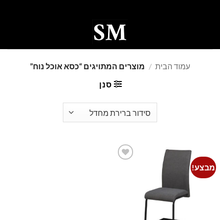
Ski
t
conten
0
עמוד הבית
/
מוצרים המתויגים “כסא אוכל נוח”
סנן
מבצע!
Add to
wishlist