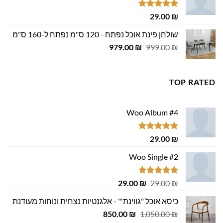
29.00 ₪.
29.00 ₪.
דורג
5.00
29.00
₪
מתוך 5
שולחן פינת אוכל נפתח - 120 ס"מ נפתח ל-160 ס"מ
המחיר
המחיר
979.00
₪
999.00
₪
המקורי
הנוכחי
היה:
הוא:
979.00 ₪.
999.00 ₪.
TOP RATED
Woo Album #4
דורג
5.00
29.00
₪
מתוך 5
Woo Single #2
דורג
4.75
המחיר
המחיר
29.00
₪
29.00
₪
מתוך 5
המקורי
הנוכחי
כיסא אוכל "גווינת'" - אלגנטיות נצחית ונוחות מעודנת
היה:
הוא:
המחיר
המחיר
29.00 ₪.
850.00
29.00 ₪.
₪
1,050.00
₪