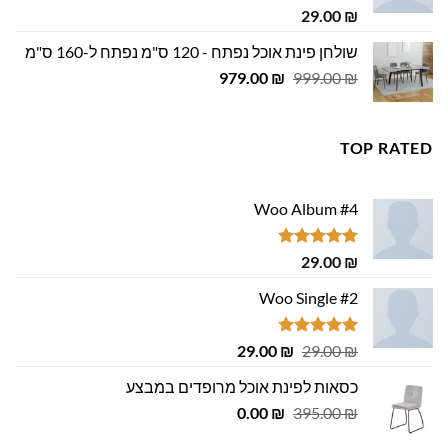
דורג
5.00
29.00
₪
מתוך 5
שולחן פינת אוכל נפתח - 120 ס"מ נפתח ל-160 ס"מ
המחיר
המחיר
979.00
₪
999.00
₪
המקורי
הנוכחי
היה:
הוא:
979.00 ₪.
999.00 ₪.
TOP RATED
Woo Album #4
דורג
5.00
29.00
₪
מתוך 5
Woo Single #2
דורג
4.75
המחיר
המחיר
29.00
₪
29.00
₪
מתוך 5
המקורי
הנוכחי
כסאות לפינת אוכל מרופדים במבצע
היה:
הוא:
המחיר
המחיר
29.00 ₪.
0.00
29.00 ₪.
₪
395.00
₪
המקורי
הנוכחי