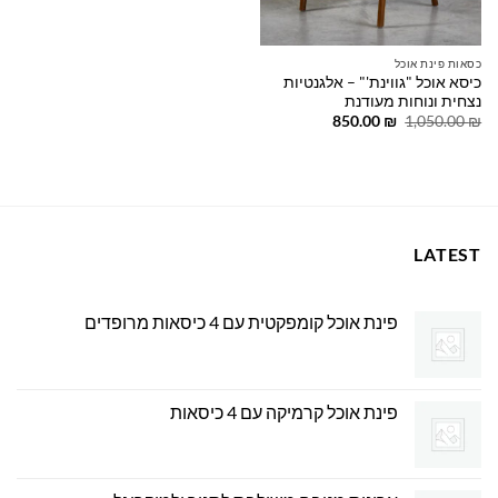
כסאות פינת אוכל
כיסא אוכל "גווינת'" – אלגנטיות
נצחית ונוחות מעודנת
המחיר
המחיר
850.00
₪
1,050.00
₪
המקורי
הנוכחי
היה:
הוא:
850.00 ₪.
1,050.00 ₪.
LATEST
פינת אוכל קומפקטית עם 4 כיסאות מרופדים
פינת אוכל קרמיקה עם 4 כיסאות