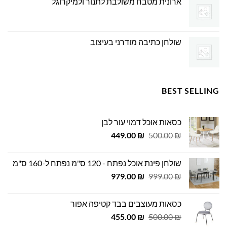
ארונית מטבח משולבת לתנור ולמיקרוגל
שולחן כתיבה מודרני בעיצוב
BEST SELLING
כסאות אוכל דמוי עור לבן
המחיר
המחיר
449.00
₪
500.00
₪
המקורי
הנוכחי
היה:
הוא:
שולחן פינת אוכל נפתח - 120 ס"מ נפתח ל-160 ס"מ
449.00 ₪.
500.00 ₪.
המחיר
המחיר
979.00
₪
999.00
₪
המקורי
הנוכחי
היה:
הוא:
כסאות מעוצבים בבד קטיפה אפור
979.00 ₪.
999.00 ₪.
המחיר
המחיר
455.00
₪
500.00
₪
המקורי
הנוכחי