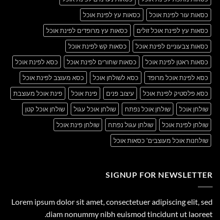
כסאות עור לפינת אוכל
כסאות עץ לפינת אוכל
כסאות עץ לפינת אוכל זולים
כסאות עץ מרופדים לפינת אוכל
כסאות צבעוניים לפינת אוכל
כסאות קש לפינת אוכל
כסאות ראטן לפינת אוכל
כסאות שחורים לפינת אוכל
כסא לפינת אוכל
כסא לפינת אוכל מרופד
כסא לשולחן אוכל
כסא מעוצב לפינת אוכל
כסא פלסטיק לפינת אוכל
עיצוב פנים
פינת אוכל
פינת אוכל מעוצבת
שולחן אוכל
שולחן אוכל נפתח
שולחן אוכל עגול
שולחן אוכל קטן
שולחן לפינת אוכל
שולחן עגול נפתח
שולחן פינת אוכל
שולחנות אוכל מעוצבים' כסאות אוכל
SIGNUP FOR NEWSLETTER
Lorem ipsum dolor sit amet, consectetuer adipiscing elit, sed
diam nonummy nibh euismod tincidunt ut laoreet.