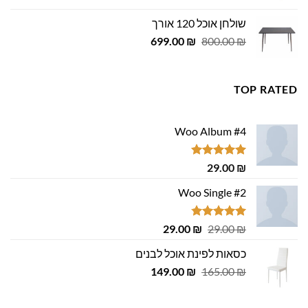
היה:
הוא:
שולחן אוכל 120 אורך
455.00 ₪.
500.00 ₪.
המחיר
המחיר
699.00
₪
800.00
₪
המקורי
הנוכחי
היה:
הוא:
699.00 ₪.
800.00 ₪.
TOP RATED
Woo Album #4
דורג
5.00
29.00
₪
מתוך 5
Woo Single #2
דורג
4.75
המחיר
המחיר
29.00
₪
29.00
₪
מתוך 5
המקורי
הנוכחי
כסאות לפינת אוכל לבנים
היה:
הוא:
המחיר
המחיר
29.00 ₪.
149.00
29.00 ₪.
₪
165.00
₪
המקורי
הנוכחי
היה:
הוא: