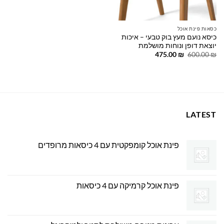
כסאות פינת אוכל
כיסא נועם מעץ בוק טבעי – איכות
יוצאת דופן ונוחות מושלמת
המחיר
המחיר
475.00
₪
600.00
₪
המקורי
הנוכחי
היה:
הוא:
475.00 ₪.
600.00 ₪.
LATEST
פינת אוכל קומפקטית עם 4 כיסאות מרופדים
פינת אוכל קרמיקה עם 4 כיסאות