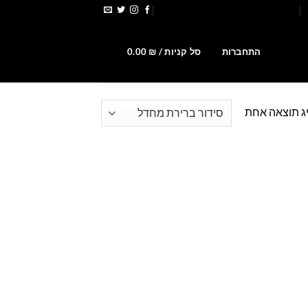
הירשמו לקבלת קופונים ומבצעים
0
התחברות
סל קניות /
₪
0.00
ג תוצאה אחת