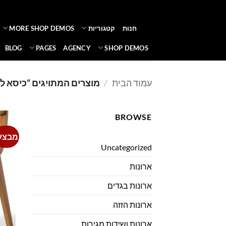
Ski
t
חנות
קטגוריות
MORE SHOP DEMOS
conten
BLOG
PAGES
AGENCY
SHOP DEMOS
עמוד הבית
/
מוצרים המתויגים “כיסא ל
BROWSE
מבצע
Uncategorized
ארונות
ארונות בגדים
ארונות הזזה
ארונות ושידות מגירות