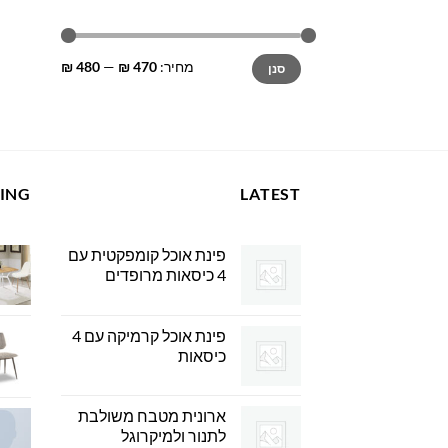
מחיר
מחיר
מחיר:
470 ₪
—
480 ₪
סנן
מינימלי
מקסימלי
LING
LATEST
פינת אוכל קומפקטית עם
4 כיסאות מרופדים
פינת אוכל קרמיקה עם 4
כיסאות
ארונית מטבח משולבת
לתנור ולמיקרוגל