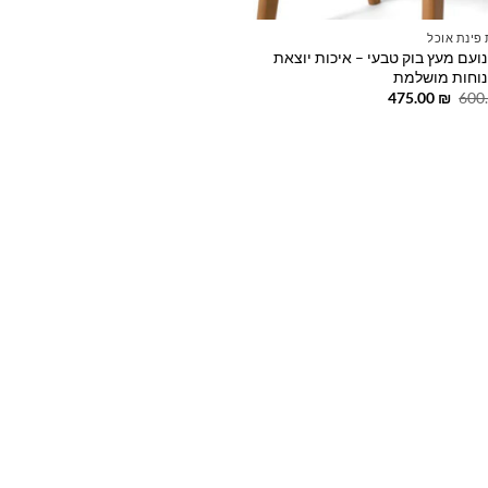
פינת אוכל
נועם מעץ בוק טבעי – איכות יוצאת
ונוחות מושלמת
המחיר
המחיר
475.00
₪
600
המקורי
הנוכחי
היה:
הוא:
475.00 ₪.
600.00 ₪.