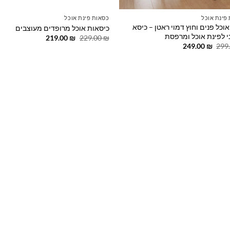
פינת אוכל
כסאות פינת אוכל
וכל פנים וחוץ דמוי ראטן – כיסא
כיסאות אוכל מרופדים מעוצבים
י לפינת אוכל ומרפסת
המחיר
המחיר
219.00
₪
229.00
₪
המקורי
הנוכחי
המחיר
המחיר
249.00
₪
299
היה:
הוא:
המקורי
הנוכחי
219.00 ₪.
229.00 ₪.
היה:
הוא:
249.00 ₪.
299.00 ₪.