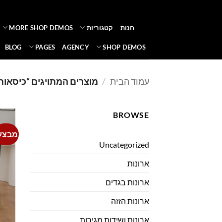
Ski
t
חנות
קטגוריות
MORE SHOP DEMOS
conten
BLOG
PAGES
AGENCY
SHOP DEMOS
עמוד הבית
/
מוצרים המתויגים “כיסאות
BROWSE
מבצע
Uncategorized
ארונות
ארונות בגדים
ארונות הזזה
ארונות ושידות מגירות