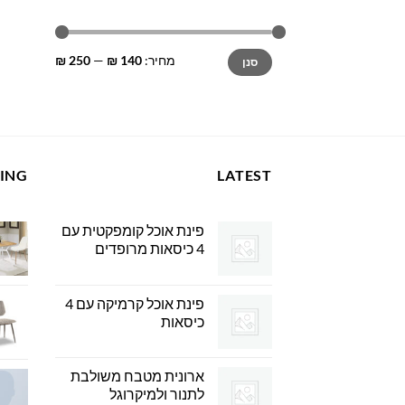
מחיר
מחיר
מחיר:
140 ₪
—
250 ₪
סנן
מינימלי
מקסימלי
LING
LATEST
פינת אוכל קומפקטית עם
4 כיסאות מרופדים
פינת אוכל קרמיקה עם 4
כיסאות
ארונית מטבח משולבת
לתנור ולמיקרוגל