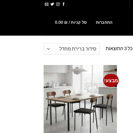
הירשמו לקבלת קופונים ומבצעים
0
התחברות
סל קניות /
₪
0.00
וצאות
מבצע!
Add to
Add t
wishlist
wishlis