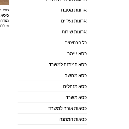
ארונות מטבח
כסאות 
כיסא א
מודרנ
ארונות נעליים
.00
₪
ארונות שירות
כל הרהיטים
כסא גיימר
כסא המתנה למשרד
כסא מחשב
כסא מנהלים
כסא משרדי
כסאות אורח למשרד
כסאות המתנה