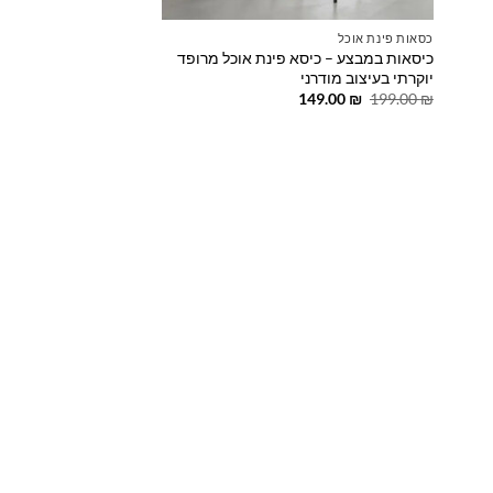
כסאות פינת אוכל
כיסאות במבצע – כיסא פינת אוכל מרופד
יוקרתי בעיצוב מודרני
המחיר
המחיר
149.00
₪
199.00
₪
המקורי
הנוכחי
היה:
הוא:
149.00 ₪.
199.00 ₪.