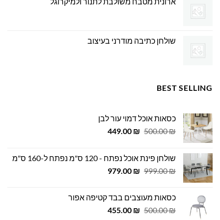
ארונית מטבח משולבת לתנור ולמיקרוגל
שולחן כתיבה מודרני בעיצוב
BEST SELLING
כסאות אוכל דמוי עור לבן
המחיר
המחיר
449.00
₪
500.00
₪
המקורי
הנוכחי
היה:
הוא:
שולחן פינת אוכל נפתח - 120 ס"מ נפתח ל-160 ס"מ
449.00 ₪.
500.00 ₪.
המחיר
המחיר
979.00
₪
999.00
₪
המקורי
הנוכחי
היה:
הוא:
כסאות מעוצבים בבד קטיפה אפור
979.00 ₪.
999.00 ₪.
המחיר
המחיר
455.00
₪
500.00
₪
המקורי
הנוכחי