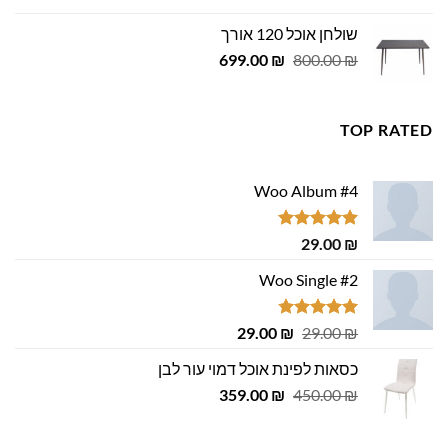
היה:
הוא:
שולחן אוכל 120 אורך
455.00 ₪.
500.00 ₪.
המחיר
המחיר
699.00
₪
800.00
₪
המקורי
הנוכחי
היה:
הוא:
699.00 ₪.
800.00 ₪.
TOP RATED
Woo Album #4
דורג
5.00
29.00
₪
מתוך 5
Woo Single #2
דורג
4.75
המחיר
המחיר
29.00
₪
29.00
₪
מתוך 5
המקורי
הנוכחי
כסאות לפינת אוכל דמוי עור לבן
היה:
הוא:
המחיר
המחיר
29.00 ₪.
359.00
29.00 ₪.
₪
450.00
₪
המקורי
הנוכחי
היה:
הוא: