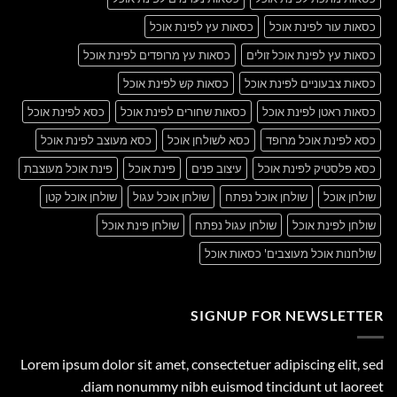
כסאות עור לפינת אוכל
כסאות עץ לפינת אוכל
כסאות עץ לפינת אוכל זולים
כסאות עץ מרופדים לפינת אוכל
כסאות צבעוניים לפינת אוכל
כסאות קש לפינת אוכל
כסאות ראטן לפינת אוכל
כסאות שחורים לפינת אוכל
כסא לפינת אוכל
כסא לפינת אוכל מרופד
כסא לשולחן אוכל
כסא מעוצב לפינת אוכל
כסא פלסטיק לפינת אוכל
עיצוב פנים
פינת אוכל
פינת אוכל מעוצבת
שולחן אוכל
שולחן אוכל נפתח
שולחן אוכל עגול
שולחן אוכל קטן
שולחן לפינת אוכל
שולחן עגול נפתח
שולחן פינת אוכל
שולחנות אוכל מעוצבים' כסאות אוכל
SIGNUP FOR NEWSLETTER
Lorem ipsum dolor sit amet, consectetuer adipiscing elit, sed
diam nonummy nibh euismod tincidunt ut laoreet.