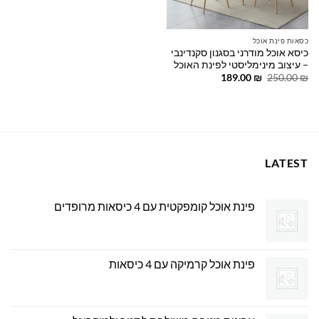
כסאות פינת אוכל
כיסא אוכל מודרני בסגנון סקנדינבי
– עיצוב מינימליסטי לפינת האוכל
המחיר
המחיר
189.00
₪
250.00
₪
המקורי
הנוכחי
היה:
הוא:
189.00 ₪.
250.00 ₪.
LATEST
פינת אוכל קומפקטית עם 4 כיסאות מרופדים
פינת אוכל קרמיקה עם 4 כיסאות