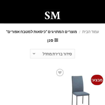
Ski
t
conten
0
עמוד הבית
/
מוצרים המתויגים “כיסאות למטבח אפורים”
סנן
מבצע!
Add to
wishlist