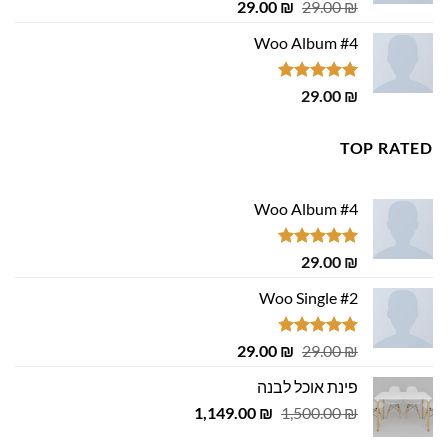
דורג
4.75
המחיר
המחיר
29.00
₪
29.00
₪
מתוך 5
המקורי
הנוכחי
Woo Album #4
היה:
הוא:
29.00 ₪.
29.00 ₪.
דורג
5.00
29.00
₪
מתוך 5
TOP RATED
Woo Album #4
דורג
5.00
29.00
₪
מתוך 5
Woo Single #2
דורג
4.75
המחיר
המחיר
29.00
₪
29.00
₪
מתוך 5
המקורי
הנוכחי
פינת אוכל לבנה
היה:
הוא:
המחיר
המחיר
1,149.00
29.00 ₪.
29.00 ₪.
₪
1,500.00
₪
המקורי
הנוכחי