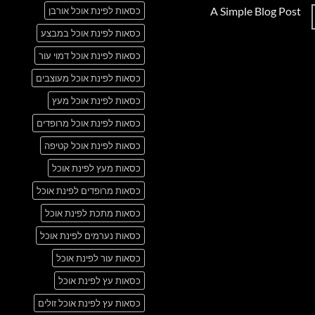
תגובות
A Simple Blog Post
כסאות לפינת אוכל אורבן
על
Just
אין
another
כסאות לפינת אוכל במבצע
תגובות
post
על
with
A
כסאות לפינת אוכל דמוי עור
A
Simple
Gallery
Blog
כסאות לפינת אוכל מעוצבים
Post
כסאות לפינת אוכל מעץ
כסאות לפינת אוכל מרופדים
כסאות לפינת אוכל קטיפה
כסאות מעץ לפינת אוכל
כסאות מרופדים לפינת אוכל
כסאות מתכת לפינת אוכל
כסאות נערמים לפינת אוכל
כסאות עור לפינת אוכל
כסאות עץ לפינת אוכל
כסאות עץ לפינת אוכל זולים