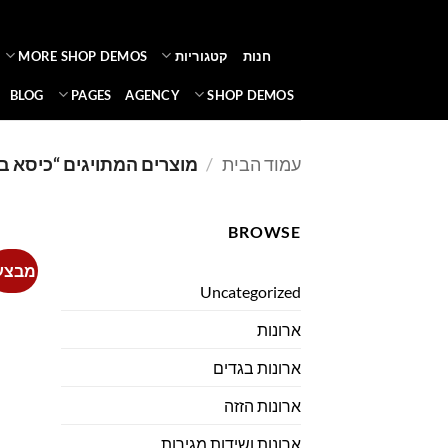
Ski
t
חנות
קטגוריות
MORE SHOP DEMOS
conten
BLOG
PAGES
AGENCY
SHOP DEMOS
עמוד הבית
/
מוצרים המתויגים “כיסא ב
BROWSE
מבצע
Uncategorized
ארונות
ארונות בגדים
ארונות הזזה
ארונות ושידות מגירות