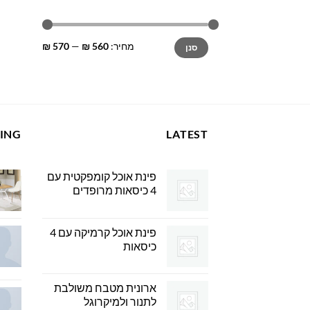
מחיר
מחיר
מחיר:
560 ₪
—
570 ₪
סנן
מינימלי
מקסימלי
LING
LATEST
פינת אוכל קומפקטית עם
4 כיסאות מרופדים
פינת אוכל קרמיקה עם 4
כיסאות
ארונית מטבח משולבת
לתנור ולמיקרוגל