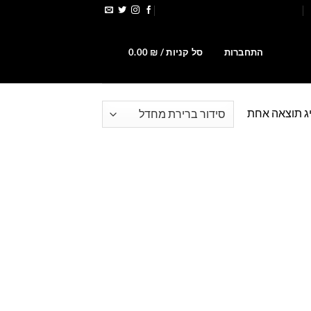
הירשמו לקבלת קופונים ומבצעים
0
התחברות
סל קניות /
₪
0.00
ג תוצאה אחת