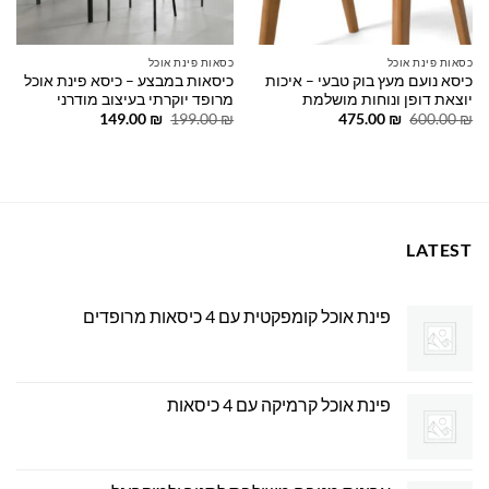
כסאות פינת אוכל
כסאות פינת אוכל
כיסא נועם מעץ בוק טבעי – איכות
כיסאות במבצע – כיסא פינת אוכל
יוצאת דופן ונוחות מושלמת
מרופד יוקרתי בעיצוב מודרני
המחיר
המחיר
המחיר
המחיר
149.00
₪
199.00
₪
475.00
₪
600.00
₪
המקורי
הנוכחי
המקורי
הנוכחי
היה:
הוא:
היה:
הוא:
149.00 ₪.
199.00 ₪.
475.00 ₪.
600.00 ₪.
LATEST
פינת אוכל קומפקטית עם 4 כיסאות מרופדים
פינת אוכל קרמיקה עם 4 כיסאות