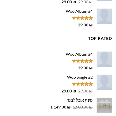
דורג
4.75
המחיר
המחיר
29.00
₪
29.00
₪
מתוך 5
המקורי
הנוכחי
Woo Album #4
היה:
הוא:
29.00 ₪.
29.00 ₪.
דורג
5.00
29.00
₪
מתוך 5
TOP RATED
Woo Album #4
דורג
5.00
29.00
₪
מתוך 5
Woo Single #2
דורג
4.75
המחיר
המחיר
29.00
₪
29.00
₪
מתוך 5
המקורי
הנוכחי
פינת אוכל לבנה
היה:
הוא:
המחיר
המחיר
1,149.00
29.00 ₪.
29.00 ₪.
₪
1,500.00
₪
המקורי
הנוכחי