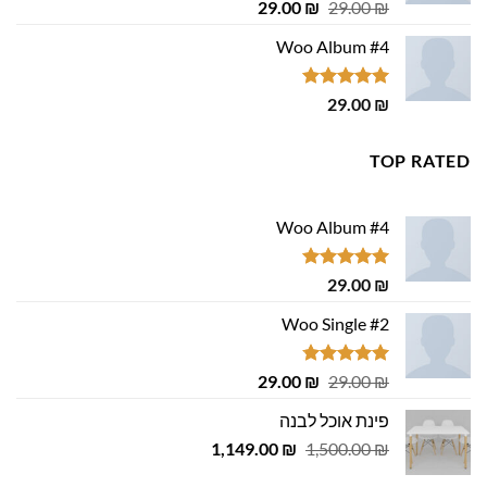
דורג
4.75
המחיר
המחיר
29.00
₪
29.00
₪
מתוך 5
המקורי
הנוכחי
Woo Album #4
היה:
הוא:
29.00 ₪.
29.00 ₪.
דורג
5.00
29.00
₪
מתוך 5
TOP RATED
Woo Album #4
דורג
5.00
29.00
₪
מתוך 5
Woo Single #2
דורג
4.75
המחיר
המחיר
29.00
₪
29.00
₪
מתוך 5
המקורי
הנוכחי
פינת אוכל לבנה
היה:
הוא:
המחיר
המחיר
1,149.00
29.00 ₪.
29.00 ₪.
₪
1,500.00
₪
המקורי
הנוכחי