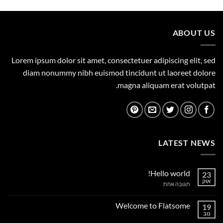
היה:
הוא:
1,149.00 ₪.
1,500.00 ₪.
ABOUT US
Lorem ipsum dolor sit amet, consectetuer adipiscing elit, sed
diam nonummy nibh euismod tincidunt ut laoreet dolore
magna aliquam erat volutpat.
LATEST NEWS
Hello world!
23
אוק
על
תגובה אחת
Hello
world!
Welcome to Flatsome
19
נוב
אין
תגובות