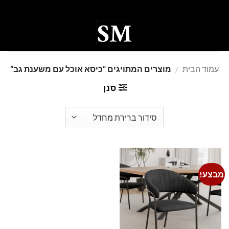
Ski
t
conten
0
עמוד הבית
/
מוצרים המתויגים “כיסא אוכל עם משענת גב”
סנן
מבצע!
Add to
wishlist