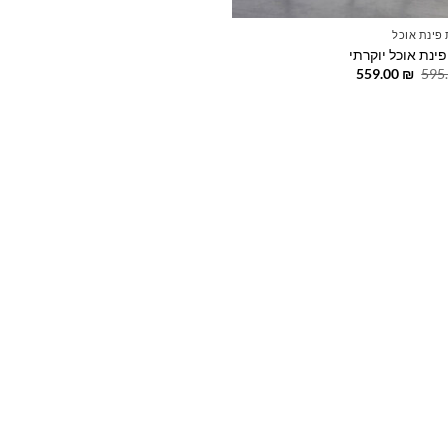
פינת אוכל
ינת אוכל יוקרתי
המחיר
המחיר
559.00
₪
595
המקורי
הנוכחי
היה:
הוא:
559.00 ₪.
595.00 ₪.