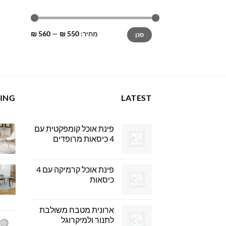
מחיר
מחיר
מחיר:
550 ₪
—
560 ₪
סנן
מינימלי
מקסימלי
LING
LATEST
פינת אוכל קומפקטית עם
4 כיסאות מרופדים
פינת אוכל קרמיקה עם 4
כיסאות
ארונית מטבח משולבת
לתנור ולמיקרוגל