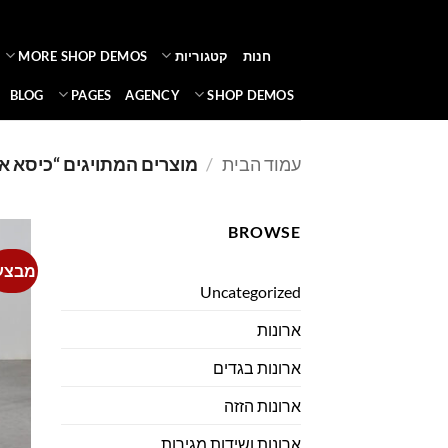
Ski
t
חנות
קטגוריות
MORE SHOP DEMOS
conten
BLOG
PAGES
AGENCY
SHOP DEMOS
עמוד הבית
/
מוצרים המתויגים “כיסא א
BROWSE
מבצע
Uncategorized
ארונות
ארונות בגדים
ארונות הזזה
ארונות ושידות מגירות