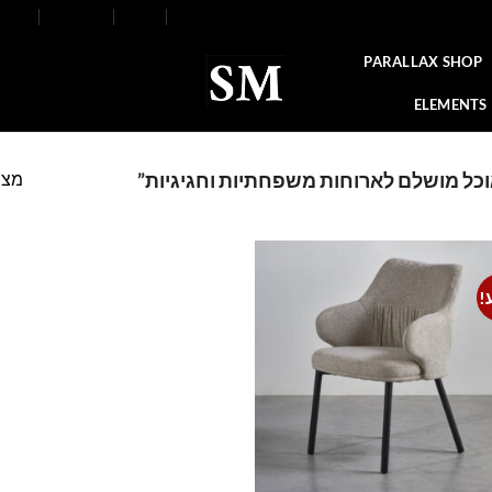
FAQ
Contact
Blog
Our Stores
About
PARALLAX SHOP
ELEMENTS
מצי
וכל מושלם לארוחות משפחתיות וחגיגיות”
!
Add to
wishlist