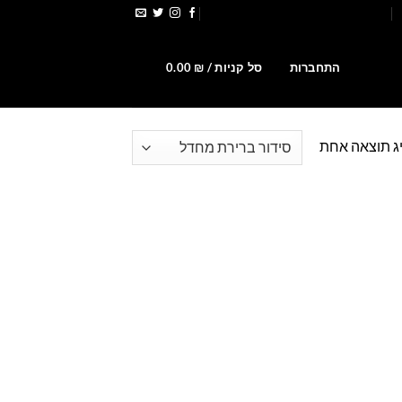
הירשמו לקבלת קופונים ומבצעים
0
התחברות
סל קניות /
₪
0.00
ג תוצאה אחת