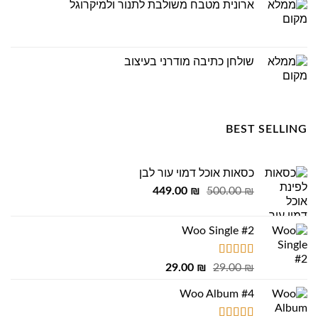
ארונית מטבח משולבת לתנור ולמיקרוגל
שולחן כתיבה מודרני בעיצוב
BEST SELLING
כסאות אוכל דמוי עור לבן
המחיר
המחיר
449.00
₪
500.00
₪
המקורי
הנוכחי
היה:
הוא:
Woo Single #2
449.00 ₪.
500.00 ₪.
דורג
4.75
המחיר
המחיר
29.00
₪
29.00
₪
מתוך 5
המקורי
הנוכחי
Woo Album #4
היה:
הוא:
29.00 ₪.
29.00 ₪.