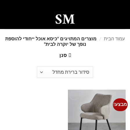
Ski
t
conten
0
עמוד הבית
/
מוצרים המתויגים “כיסא אוכל ייחודי להוספת
נופך של יוקרה לבית”
סנן
מבצע!
Add to
wishlist