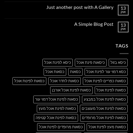
תגובות
על
Just another post with A Gallery
13
Welcome
אוק
to
אין
Flatsome
תגובות
על
A Simple Blog Post
13
Just
אוק
another
אין
post
תגובות
with
על
A
A
Gallery
TAGS
Simple
Blog
Post
כיסא בזול
כיסאות פינת אוכל
כיסא לפינת אוכל
כסא דמוי עור לפינת אוכל
כסאות
כסאות אוכל
כסאות כפריים לפינת אוכל
כסאות לחדר אוכל
כסאות לפינות אוכל
כסאות לפינת אוכל
כסאות לפינת אוכל אורבן
כסאות לפינת אוכל במבצע
כסאות לפינת אוכל דמוי עור
כסאות לפינת אוכל מעוצבים
כסאות לפינת אוכל מעץ
כסאות לפינת אוכל מרופדים
כסאות לפינת אוכל קטיפה
כסאות מעץ לפינת אוכל
כסאות מרופדים לפינת אוכל