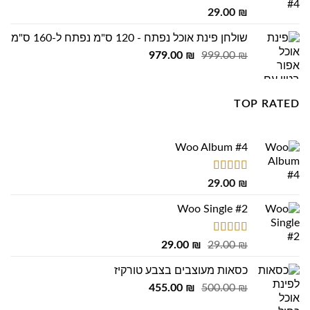
דורג
5.00
29.00
₪
מתוך 5
שולחן פינת אוכל נפתח - 120 ס"מ נפתח ל-160 ס"מ
המחיר
המחיר
979.00
₪
999.00
₪
המקורי
הנוכחי
היה:
הוא:
979.00 ₪.
999.00 ₪.
TOP RATED
Woo Album #4
דורג
5.00
29.00
₪
מתוך 5
Woo Single #2
דורג
4.75
המחיר
המחיר
29.00
₪
29.00
₪
מתוך 5
המקורי
הנוכחי
כסאות מעוצבים בצבע טורקיז
היה:
הוא:
המחיר
המחיר
29.00 ₪.
455.00
29.00 ₪.
₪
500.00
₪
המקורי
הנוכחי