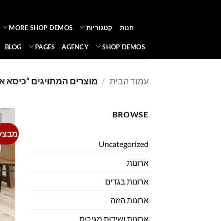
Ski
t
חנות
קטגוריות
MORE SHOP DEMOS
conten
BLOG
PAGES
AGENCY
SHOP DEMOS
עמוד הבית
/
מוצרים המתויגים “כיסא או
BROWSE
מבצע
Uncategorized
ארונות
ארונות בגדים
ארונות הזזה
ארונות ושידות מגירות