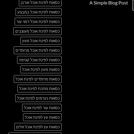
A Simple Blog Post
כסאות לפינת אוכל אורבן
על
Just
אין
another
כסאות לפינת אוכל במבצע
תגובות
post
על
with
A
כסאות לפינת אוכל דמוי עור
A
Simple
Gallery
Blog
כסאות לפינת אוכל מעוצבים
Post
כסאות לפינת אוכל מעץ
כסאות לפינת אוכל מרופדים
כסאות לפינת אוכל קטיפה
כסאות מעץ לפינת אוכל
כסאות מרופדים לפינת אוכל
כסאות מתכת לפינת אוכל
כסאות נערמים לפינת אוכל
כסאות עור לפינת אוכל
כסאות עץ לפינת אוכל
כסאות עץ לפינת אוכל זולים