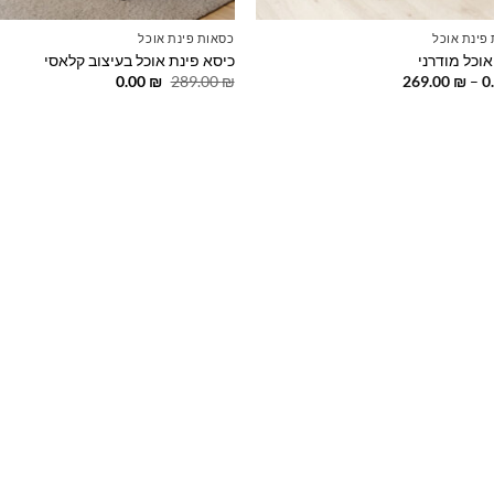
פינת אוכל
כסאות פינת אוכל
אוכל מודרני
כיסא פינת אוכל בעיצוב קלאסי
טווח
המחיר
המחיר
0.00
₪
289.00
₪
269.00
₪
–
0
מחירים:
המקורי
הנוכחי
היה:
הוא:
עד
289.00 ₪.
0.00 ₪.