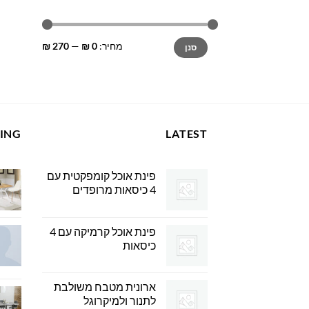
מחיר
מחיר
מחיר:
0 ₪
—
270 ₪
סנן
מינימלי
מקסימלי
LING
LATEST
פינת אוכל קומפקטית עם
4 כיסאות מרופדים
פינת אוכל קרמיקה עם 4
כיסאות
ארונית מטבח משולבת
לתנור ולמיקרוגל