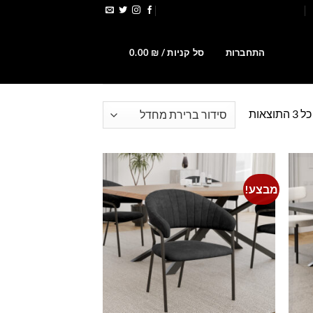
הירשמו לקבלת קופונים ומבצעים
0
התחברות
סל קניות /
₪
0.00
וצאות
מבצע!
Add to
Add t
wishlist
wishlis