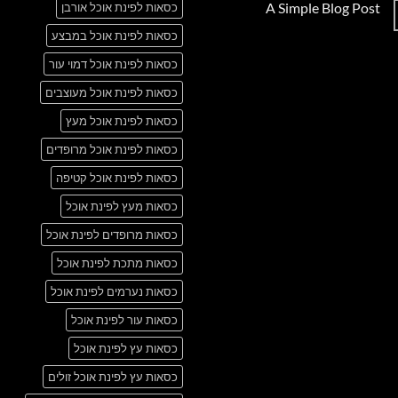
A Simple Blog Post
כסאות לפינת אוכל אורבן
על
Just
אין
another
כסאות לפינת אוכל במבצע
תגובות
post
על
with
A
כסאות לפינת אוכל דמוי עור
A
Simple
Gallery
Blog
כסאות לפינת אוכל מעוצבים
Post
כסאות לפינת אוכל מעץ
כסאות לפינת אוכל מרופדים
כסאות לפינת אוכל קטיפה
כסאות מעץ לפינת אוכל
כסאות מרופדים לפינת אוכל
כסאות מתכת לפינת אוכל
כסאות נערמים לפינת אוכל
כסאות עור לפינת אוכל
כסאות עץ לפינת אוכל
כסאות עץ לפינת אוכל זולים