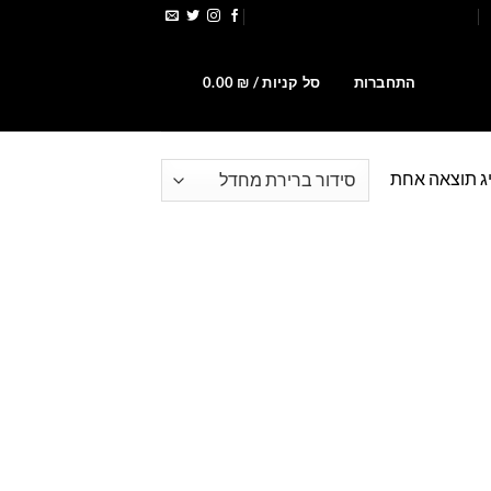
הירשמו לקבלת קופונים ומבצעים
0
התחברות
סל קניות /
₪
0.00
ג תוצאה אחת