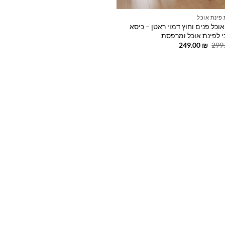
פינת אוכל
וכל פנים וחוץ דמוי ראטן – כיסא
י לפינת אוכל ומרפסת
המחיר
המחיר
249.00
₪
299
המקורי
הנוכחי
היה:
הוא:
249.00 ₪.
299.00 ₪.