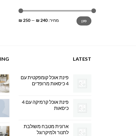
מחיר
מחיר
מחיר:
240 ₪
—
250 ₪
סנן
מינימלי
מקסימלי
LING
LATEST
פינת אוכל קומפקטית עם
4 כיסאות מרופדים
פינת אוכל קרמיקה עם 4
כיסאות
ארונית מטבח משולבת
לתנור ולמיקרוגל