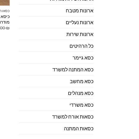
ארונות מטבח
כסאות 
כיסא א
מודרנ
ארונות נעליים
.00
₪
ארונות שירות
כל הרהיטים
כסא גיימר
כסא המתנה למשרד
כסא מחשב
כסא מנהלים
כסא משרדי
כסאות אורח למשרד
כסאות המתנה