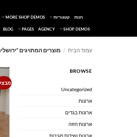
Ski
t
חנות
קטגוריות
MORE SHOP DEMOS
conten
BLOG
PAGES
AGENCY
SHOP DEMOS
עמוד הבית
/
מוצרים המתויגים “ירושלים
BROWSE
מבצע
Uncategorized
ארונות
ארונות בגדים
ארונות הזזה
ארונות ושידות מגירות