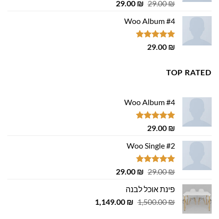
דורג
4.75
המחיר
המחיר
29.00
₪
29.00
₪
מתוך 5
המקורי
הנוכחי
Woo Album #4
היה:
הוא:
29.00 ₪.
29.00 ₪.
דורג
5.00
29.00
₪
מתוך 5
TOP RATED
Woo Album #4
דורג
5.00
29.00
₪
מתוך 5
Woo Single #2
דורג
4.75
המחיר
המחיר
29.00
₪
29.00
₪
מתוך 5
המקורי
הנוכחי
פינת אוכל לבנה
היה:
הוא:
המחיר
המחיר
1,149.00
29.00 ₪.
29.00 ₪.
₪
1,500.00
₪
המקורי
הנוכחי