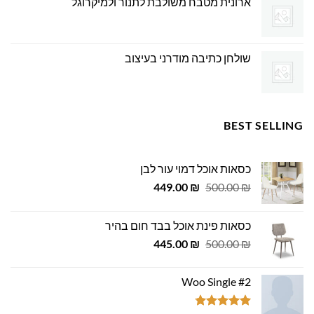
ארונית מטבח משולבת לתנור ולמיקרוגל
שולחן כתיבה מודרני בעיצוב
BEST SELLING
כסאות אוכל דמוי עור לבן
המחיר
המחיר
449.00
₪
500.00
₪
המקורי
הנוכחי
היה:
הוא:
כסאות פינת אוכל בבד חום בהיר
449.00 ₪.
500.00 ₪.
המחיר
המחיר
445.00
₪
500.00
₪
המקורי
הנוכחי
היה:
הוא:
Woo Single #2
445.00 ₪.
500.00 ₪.