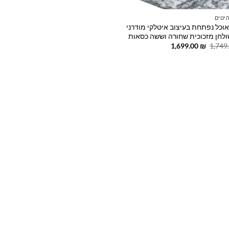
יטים
אוכל נפתחת בעיצוב איטלקי מודרני
לחן מזכוכית שחורה וששה כסאות
המחיר
המחיר
1,699.00
₪
1,749
המקורי
הנוכחי
היה:
הוא:
1,699.00 ₪.
1,749.00 ₪.