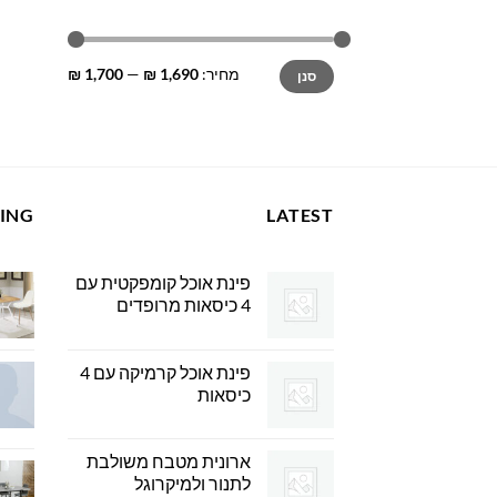
מחיר
מחיר
מחיר:
1,690 ₪
—
1,700 ₪
סנן
מינימלי
מקסימלי
LING
LATEST
פינת אוכל קומפקטית עם
4 כיסאות מרופדים
פינת אוכל קרמיקה עם 4
כיסאות
ארונית מטבח משולבת
לתנור ולמיקרוגל