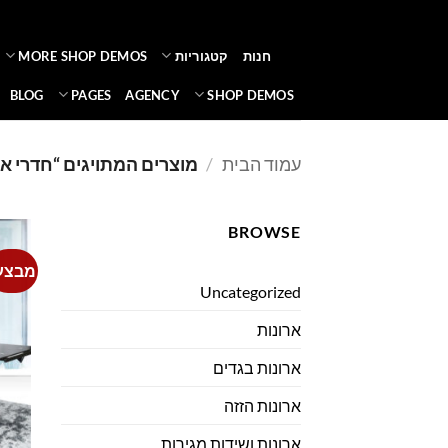
Ski
t
חנות
קטגוריות
MORE SHOP DEMOS
conten
BLOG
PAGES
AGENCY
SHOP DEMOS
עמוד הבית
/
מוצרים המתויגים “חדרי א
BROWSE
מבצע
Uncategorized
ארונות
ארונות בגדים
ארונות הזזה
ארונות ושידות מגירות