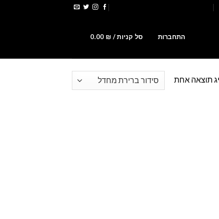
הירשמו לקבלת קופונים ומבצעים
0
התחברות
סל קניות /
₪
0.00
ג תוצאה אחת