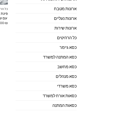
ארונות מטבח
כל הרה
פינת 
עם שו
ארונות נעליים
.00
₪
ארונות שירות
כל הרהיטים
כסא גיימר
כסא המתנה למשרד
כסא מחשב
כסא מנהלים
כסא משרדי
כסאות אורח למשרד
כסאות המתנה