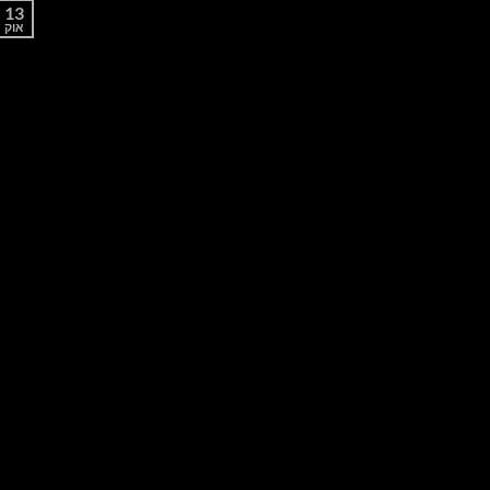
13
אוק