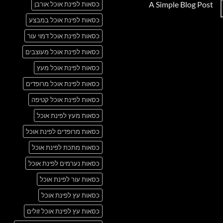
A Simple Blog Post
כסאות לפינת אוכל אורבן
על
Just
אין
another
כסאות לפינת אוכל במבצע
תגובות
post
על
with
A
כסאות לפינת אוכל דמוי עור
A
Simple
Gallery
Blog
כסאות לפינת אוכל מעוצבים
Post
כסאות לפינת אוכל מעץ
כסאות לפינת אוכל מרופדים
כסאות לפינת אוכל קטיפה
כסאות מעץ לפינת אוכל
כסאות מרופדים לפינת אוכל
כסאות מתכת לפינת אוכל
כסאות נערמים לפינת אוכל
כסאות עור לפינת אוכל
כסאות עץ לפינת אוכל
כסאות עץ לפינת אוכל זולים