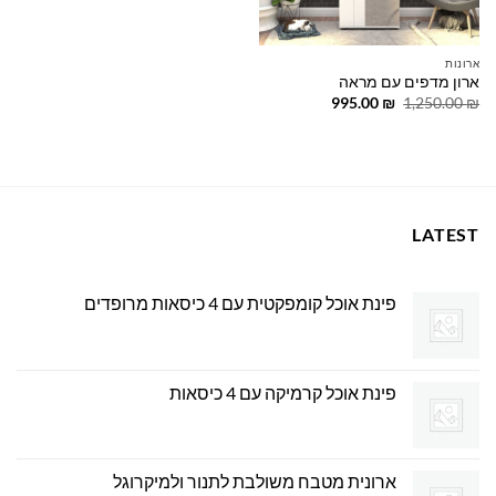
ארונות
ארון מדפים עם מראה
המחיר
המחיר
995.00
₪
1,250.00
₪
המקורי
הנוכחי
היה:
הוא:
995.00 ₪.
1,250.00 ₪.
LATEST
פינת אוכל קומפקטית עם 4 כיסאות מרופדים
פינת אוכל קרמיקה עם 4 כיסאות
ארונית מטבח משולבת לתנור ולמיקרוגל