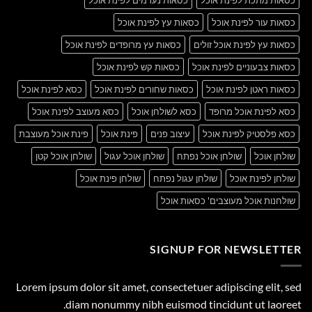
כסאות עור לפינת אוכל
כסאות עץ לפינת אוכל
כסאות עץ לפינת אוכל זולים
כסאות עץ מרופדים לפינת אוכל
כסאות צבעוניים לפינת אוכל
כסאות קש לפינת אוכל
כסאות ראטן לפינת אוכל
כסאות שחורים לפינת אוכל
כסא לפינת אוכל
כסא לפינת אוכל מרופד
כסא לשולחן אוכל
כסא מעוצב לפינת אוכל
כסא פלסטיק לפינת אוכל
עיצוב פנים
פינת אוכל
פינת אוכל מעוצבת
שולחן אוכל
שולחן אוכל נפתח
שולחן אוכל עגול
שולחן אוכל קטן
שולחן לפינת אוכל
שולחן עגול נפתח
שולחן פינת אוכל
שולחנות אוכל מעוצבים' כסאות אוכל
SIGNUP FOR NEWSLETTER
Lorem ipsum dolor sit amet, consectetuer adipiscing elit, sed
diam nonummy nibh euismod tincidunt ut laoreet.