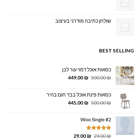
שולחן כתיבה מודרני בעיצוב
BEST SELLING
כסאות אוכל דמוי עור לבן
המחיר
המחיר
449.00
₪
500.00
₪
המקורי
הנוכחי
היה:
הוא:
כסאות פינת אוכל בבד חום בהיר
449.00 ₪.
500.00 ₪.
המחיר
המחיר
445.00
₪
500.00
₪
המקורי
הנוכחי
היה:
הוא:
Woo Single #2
445.00 ₪.
500.00 ₪.
דורג
4.75
המחיר
המחיר
29.00
₪
29.00
₪