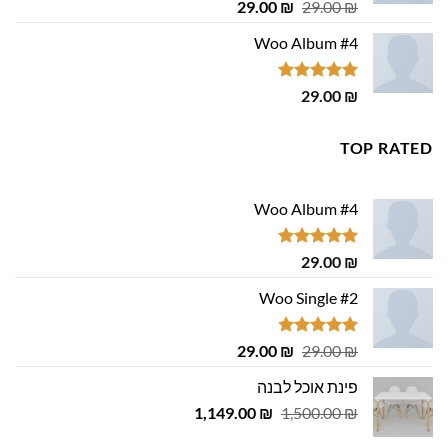
דורג
4.75
המחיר
המחיר
29.00
₪
29.00
₪
מתוך 5
המקורי
הנוכחי
Woo Album #4
היה:
הוא:
29.00 ₪.
29.00 ₪.
דורג
5.00
29.00
₪
מתוך 5
TOP RATED
Woo Album #4
דורג
5.00
29.00
₪
מתוך 5
Woo Single #2
דורג
4.75
המחיר
המחיר
29.00
₪
29.00
₪
מתוך 5
המקורי
הנוכחי
פינת אוכל לבנה
היה:
הוא:
המחיר
המחיר
1,149.00
29.00 ₪.
29.00 ₪.
₪
1,500.00
₪
המקורי
הנוכחי