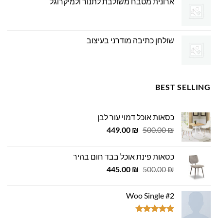
ארונית מטבח משולבת לתנור ולמיקרוגל
שולחן כתיבה מודרני בעיצוב
BEST SELLING
כסאות אוכל דמוי עור לבן
המחיר
המחיר
449.00
₪
500.00
₪
המקורי
הנוכחי
היה:
הוא:
כסאות פינת אוכל בבד חום בהיר
449.00 ₪.
500.00 ₪.
המחיר
המחיר
445.00
₪
500.00
₪
המקורי
הנוכחי
היה:
הוא:
Woo Single #2
445.00 ₪.
500.00 ₪.