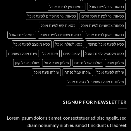
כסאות עור לפינת אוכל
כסאות עץ לפינת אוכל
כסאות עץ לפינת אוכל זולים
כסאות עץ מרופדים לפינת אוכל
כסאות צבעוניים לפינת אוכל
כסאות קש לפינת אוכל
כסאות ראטן לפינת אוכל
כסאות שחורים לפינת אוכל
כסא לפינת אוכל
כסא לפינת אוכל מרופד
כסא לשולחן אוכל
כסא מעוצב לפינת אוכל
כסא פלסטיק לפינת אוכל
עיצוב פנים
פינת אוכל
פינת אוכל מעוצבת
שולחן אוכל
שולחן אוכל נפתח
שולחן אוכל עגול
שולחן אוכל קטן
שולחן לפינת אוכל
שולחן עגול נפתח
שולחן פינת אוכל
שולחנות אוכל מעוצבים' כסאות אוכל
SIGNUP FOR NEWSLETTER
Lorem ipsum dolor sit amet, consectetuer adipiscing elit, sed
diam nonummy nibh euismod tincidunt ut laoreet.