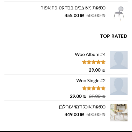
היה:
הוא:
כסאות מעוצבים בבד קטיפה אפור
979.00 ₪.
999.00 ₪.
המחיר
המחיר
455.00
₪
500.00
₪
המקורי
הנוכחי
היה:
הוא:
455.00 ₪.
500.00 ₪.
TOP RATED
Woo Album #4
דורג
5.00
29.00
₪
מתוך 5
Woo Single #2
דורג
4.75
המחיר
המחיר
29.00
₪
29.00
₪
מתוך 5
המקורי
הנוכחי
כסאות אוכל דמוי עור לבן
היה:
הוא:
המחיר
המחיר
29.00 ₪.
449.00
29.00 ₪.
₪
500.00
₪
המקורי
הנוכחי
היה:
הוא: