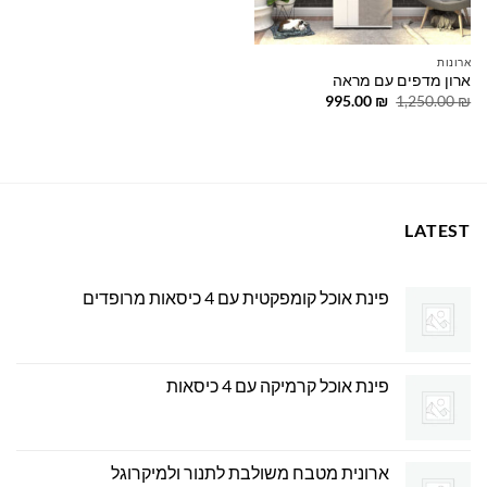
ארונות
ארון מדפים עם מראה
המחיר
המחיר
995.00
₪
1,250.00
₪
המקורי
הנוכחי
היה:
הוא:
995.00 ₪.
1,250.00 ₪.
LATEST
פינת אוכל קומפקטית עם 4 כיסאות מרופדים
פינת אוכל קרמיקה עם 4 כיסאות
ארונית מטבח משולבת לתנור ולמיקרוגל