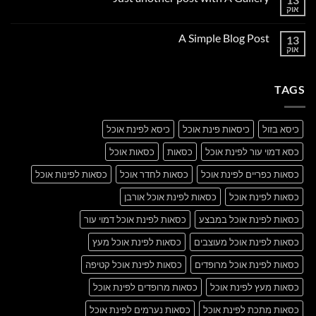
to
אוק
אין
Flatsome
תגובות
על
A Simple Blog Post
13
Just
another
אוק
אין
post
תגובות
with
על
A
A
Gallery
TAGS
Simple
Blog
Post
כיסא בזול
כיסאות פינת אוכל
כיסא לפינת אוכל
כסא דמוי עור לפינת אוכל
כסאות
כסאות אוכל
כסאות כפריים לפינת אוכל
כסאות לחדר אוכל
כסאות לפינות אוכל
כסאות לפינת אוכל
כסאות לפינת אוכל אורבן
כסאות לפינת אוכל במבצע
כסאות לפינת אוכל דמוי עור
כסאות לפינת אוכל מעוצבים
כסאות לפינת אוכל מעץ
כסאות לפינת אוכל מרופדים
כסאות לפינת אוכל קטיפה
כסאות מעץ לפינת אוכל
כסאות מרופדים לפינת אוכל
כסאות מתכת לפינת אוכל
כסאות נערמים לפינת אוכל