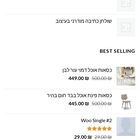
שולחן כתיבה מודרני בעיצוב
BEST SELLING
כסאות אוכל דמוי עור לבן
המחיר
המחיר
449.00
₪
500.00
₪
המקורי
הנוכחי
היה:
הוא:
כסאות פינת אוכל בבד חום בהיר
449.00 ₪.
500.00 ₪.
המחיר
המחיר
445.00
₪
500.00
₪
המקורי
הנוכחי
היה:
הוא:
Woo Single #2
445.00 ₪.
500.00 ₪.
דורג
4.75
המחיר
המחיר
29.00
₪
29.00
₪