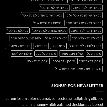
כסאות עור לפינת אוכל
כסאות עץ לפינת אוכל
כסאות עץ לפינת אוכל זולים
כסאות עץ מרופדים לפינת אוכל
כסאות צבעוניים לפינת אוכל
כסאות קש לפינת אוכל
כסאות ראטן לפינת אוכל
כסאות שחורים לפינת אוכל
כסא לפינת אוכל
כסא לפינת אוכל מרופד
כסא לשולחן אוכל
כסא מעוצב לפינת אוכל
כסא פלסטיק לפינת אוכל
עיצוב פנים
פינת אוכל
פינת אוכל מעוצבת
שולחן אוכל
שולחן אוכל נפתח
שולחן אוכל עגול
שולחן אוכל קטן
שולחן לפינת אוכל
שולחן עגול נפתח
שולחן פינת אוכל
שולחנות אוכל מעוצבים' כסאות אוכל
SIGNUP FOR NEWSLETTER
Lorem ipsum dolor sit amet, consectetuer adipiscing elit, sed
diam nonummy nibh euismod tincidunt ut laoreet.