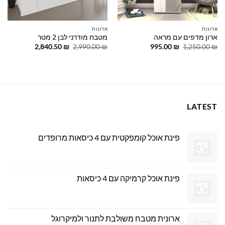
ארונות
ארונות
ארון מדפים עם מראה
מטבח מודרני לבן 2 מטר
המחיר
המחיר
המחיר
המחיר
2,840.50
₪
2,990.00
₪
995.00
₪
1,250.00
₪
המקורי
הנוכחי
המקורי
הנוכחי
היה:
הוא:
היה:
הוא:
2,840.50 ₪.
2,990.00 ₪.
995.00 ₪.
1,250.00 ₪.
LATEST
פינת אוכל קומפקטית עם 4 כיסאות מרופדים
פינת אוכל קרמיקה עם 4 כיסאות
ארונית מטבח משולבת לתנור ולמיקרוגל