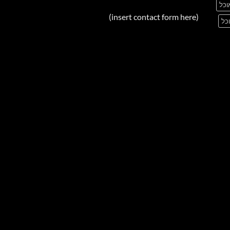
וכל
(insert contact form here)
כל