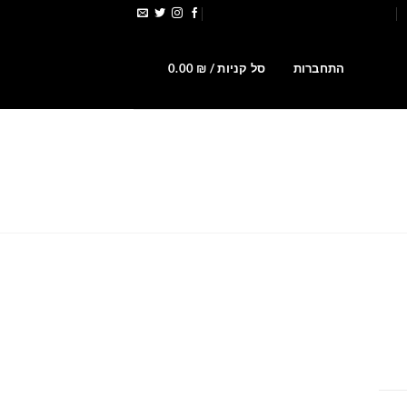
הירשמו לקבלת קופונים ומבצעים
0
התחברות
סל קניות /
₪
0.00