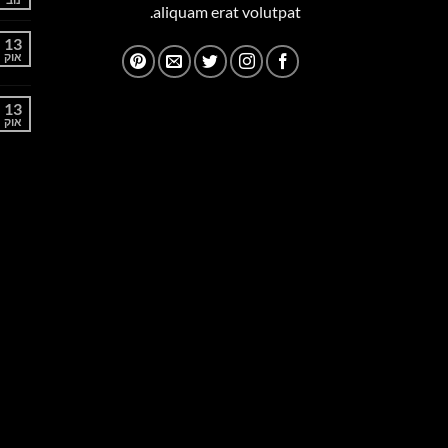
aliquam erat volutpat.
13
אוק
13
אוק