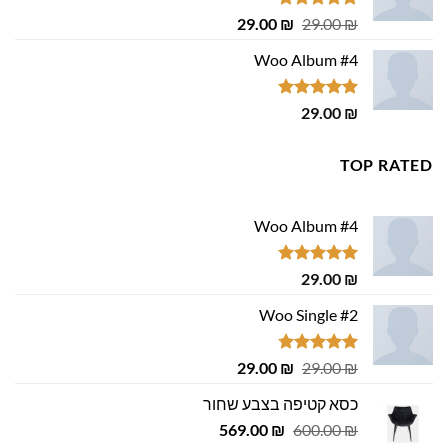
דורג
4.75
המחיר
המחיר
29.00
₪
29.00
₪
מתוך 5
המקורי
הנוכחי
Woo Album #4
היה:
הוא:
29.00 ₪.
29.00 ₪.
דורג
5.00
29.00
₪
מתוך 5
TOP RATED
Woo Album #4
דורג
5.00
29.00
₪
מתוך 5
Woo Single #2
דורג
4.75
המחיר
המחיר
29.00
₪
29.00
₪
מתוך 5
המקורי
הנוכחי
כסא קטיפה בצבע שחור
היה:
הוא:
המחיר
המחיר
29.00 ₪.
569.00
29.00 ₪.
₪
600.00
₪